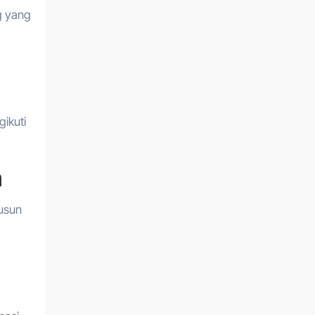
g yang
ikuti
n
usun