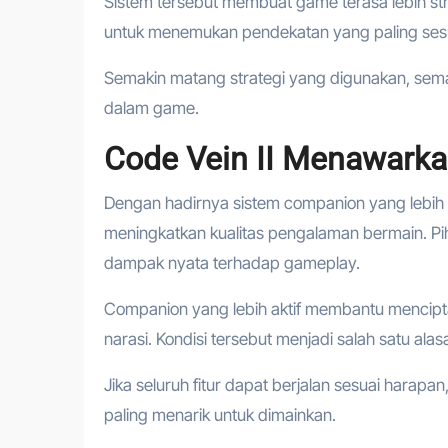
Sistem tersebut membuat game terasa lebih st
untuk menemukan pendekatan yang paling sesu
Semakin matang strategi yang digunakan, sema
dalam game.
Code Vein II Menawark
Dengan hadirnya sistem companion yang lebih 
meningkatkan kualitas pengalaman bermain. Pi
dampak nyata terhadap gameplay.
Companion yang lebih aktif membantu mencipta
narasi. Kondisi tersebut menjadi salah satu a
Jika seluruh fitur dapat berjalan sesuai harapa
paling menarik untuk dimainkan.