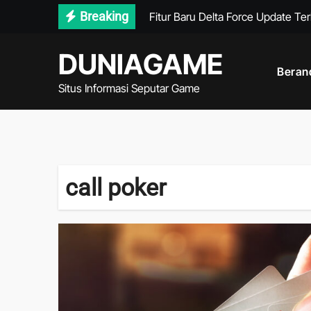
Skip
Breaking
Fitur Baru Delta Force Update Te
to
Pokémon GO Perluas Petualanga
content
DUNIAGAME
Beran
Borderlands 4 Mengubah Standar
Situs Informasi Seputar Game
Cara Mengatur Sensitivitas Delt
Bordelands 4 Sajikan Variasi Lo
EA Sports Fc 26 Hadir Dengan AI
call poker
Alasan Combat Wuthering Waves M
Doom The Dark Ages Perkenalka
Tips Build Black Myth Wukong Un
Death Stranding 2 Siap Menjadi