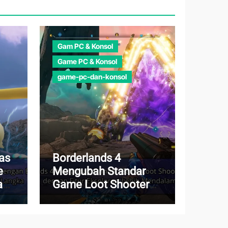
Gam PC & Konsol
Game PC & Konsol
game-pc-dan-konsol
as
Borderlands 4
e
Mengubah Standar
a
Game Loot Shooter
n
Modern dengan Fitur
Eksplorasi Lebih
Mendalam