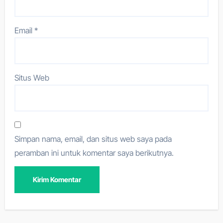
Email
*
Situs Web
Simpan nama, email, dan situs web saya pada
peramban ini untuk komentar saya berikutnya.