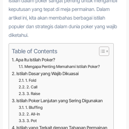
istilah dalam poker sangat penting untuk mengambil
keputusan yang tepat di meja permainan. Dalam
artikel ini, kita akan membahas berbagai istilah
populer dan strategis dalam dunia poker yang wajib
diketahui.
Table of Contents
Apa Itu Istilah Poker?
Mengapa Penting Memahami Istilah Poker?
Istilah Dasar yang Wajib Dikuasai
1. Fold
2. Call
3. Raise
Istilah Poker Lanjutan yang Sering Digunakan
1. Bluffing
2. All-In
3. Pot
Istilah yang Terkait dengan Tahapan Permainan