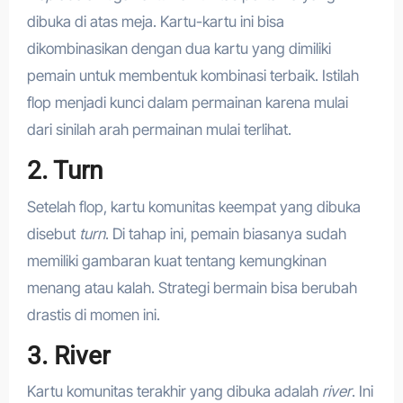
dibuka di atas meja. Kartu-kartu ini bisa
dikombinasikan dengan dua kartu yang dimiliki
pemain untuk membentuk kombinasi terbaik. Istilah
flop menjadi kunci dalam permainan karena mulai
dari sinilah arah permainan mulai terlihat.
2. Turn
Setelah flop, kartu komunitas keempat yang dibuka
disebut
turn
. Di tahap ini, pemain biasanya sudah
memiliki gambaran kuat tentang kemungkinan
menang atau kalah. Strategi bermain bisa berubah
drastis di momen ini.
3. River
Kartu komunitas terakhir yang dibuka adalah
river
. Ini