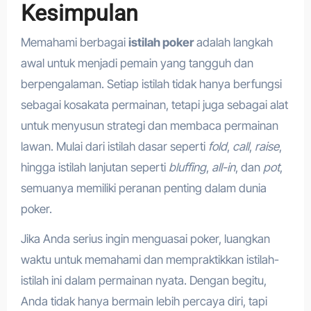
Kesimpulan
Memahami berbagai
istilah poker
adalah langkah
awal untuk menjadi pemain yang tangguh dan
berpengalaman. Setiap istilah tidak hanya berfungsi
sebagai kosakata permainan, tetapi juga sebagai alat
untuk menyusun strategi dan membaca permainan
lawan. Mulai dari istilah dasar seperti
fold
,
call
,
raise
,
hingga istilah lanjutan seperti
bluffing
,
all-in
, dan
pot
,
semuanya memiliki peranan penting dalam dunia
poker.
Jika Anda serius ingin menguasai poker, luangkan
waktu untuk memahami dan mempraktikkan istilah-
istilah ini dalam permainan nyata. Dengan begitu,
Anda tidak hanya bermain lebih percaya diri, tapi