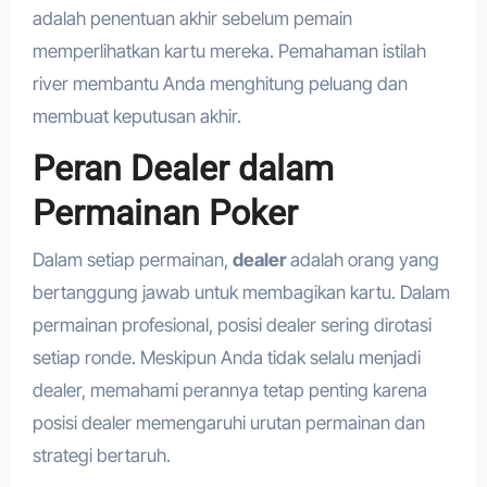
adalah penentuan akhir sebelum pemain
memperlihatkan kartu mereka. Pemahaman istilah
river membantu Anda menghitung peluang dan
membuat keputusan akhir.
Peran Dealer dalam
Permainan Poker
Dalam setiap permainan,
dealer
adalah orang yang
bertanggung jawab untuk membagikan kartu. Dalam
permainan profesional, posisi dealer sering dirotasi
setiap ronde. Meskipun Anda tidak selalu menjadi
dealer, memahami perannya tetap penting karena
posisi dealer memengaruhi urutan permainan dan
strategi bertaruh.