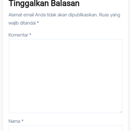
Tinggalkan Balasan
Alamat email Anda tidak akan dipublikasikan.
Ruas yang
wajib ditandai
*
Komentar
*
Nama
*