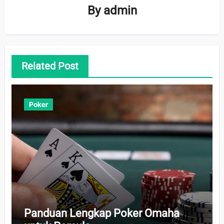
By
admin
Related Post
Poker
Panduan Lengkap Poker Omaha