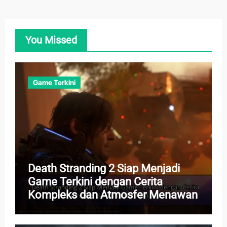
You Missed
Game Terkini
Death Stranding 2 Siap Menjadi
Game Terkini dengan Cerita
Kompleks dan Atmosfer Menawan