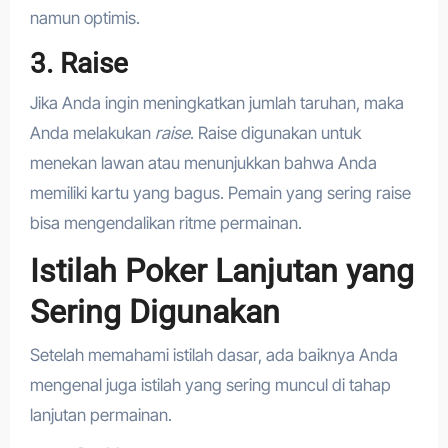
namun optimis.
3. Raise
Jika Anda ingin meningkatkan jumlah taruhan, maka
Anda melakukan
raise
. Raise digunakan untuk
menekan lawan atau menunjukkan bahwa Anda
memiliki kartu yang bagus. Pemain yang sering raise
bisa mengendalikan ritme permainan.
Istilah Poker Lanjutan yang
Sering Digunakan
Setelah memahami istilah dasar, ada baiknya Anda
mengenal juga istilah yang sering muncul di tahap
lanjutan permainan.