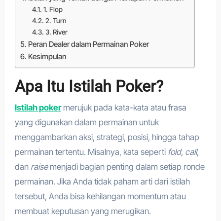
1. Flop
2. Turn
3. River
Peran Dealer dalam Permainan Poker
Kesimpulan
Apa Itu Istilah Poker?
Istilah poker
merujuk pada kata-kata atau frasa
yang digunakan dalam permainan untuk
menggambarkan aksi, strategi, posisi, hingga tahap
permainan tertentu. Misalnya, kata seperti
fold
,
call
,
dan
raise
menjadi bagian penting dalam setiap ronde
permainan. Jika Anda tidak paham arti dari istilah
tersebut, Anda bisa kehilangan momentum atau
membuat keputusan yang merugikan.