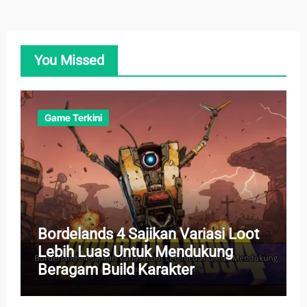
You Missed
Game Terkini
Bordelands 4 Sajikan Variasi Loot
Lebih Luas Untuk Mendukung
Beragam Build Karakter