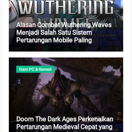
Alasan Combat Wuthering Waves
Menjadi Salah Satu Sistem
Pertarungan Mobile Paling
Menarik
Gam PC & Konsol
Doom The Dark Ages Perkenalkan
Pertarungan Medieval Cepat yang