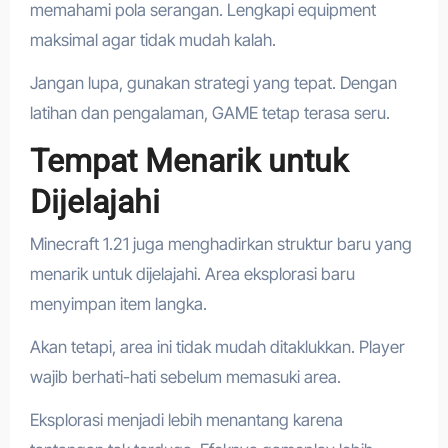
memahami pola serangan. Lengkapi equipment
maksimal agar tidak mudah kalah.
Jangan lupa, gunakan strategi yang tepat. Dengan
latihan dan pengalaman, GAME tetap terasa seru.
Tempat Menarik untuk
Dijelajahi
Minecraft 1.21 juga menghadirkan struktur baru yang
menarik untuk dijelajahi. Area eksplorasi baru
menyimpan item langka.
Akan tetapi, area ini tidak mudah ditaklukkan. Player
wajib berhati-hati sebelum memasuki area.
Eksplorasi menjadi lebih menantang karena