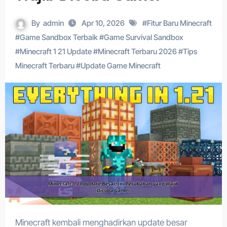
By
admin
Apr 10, 2026
#
Fitur Baru Minecraft
#
Game Sandbox Terbaik
#
Game Survival Sandbox
#
Minecraft 1 21 Update
#
Minecraft Terbaru 2026
#
Tips
Minecraft Terbaru
#
Update Game Minecraft
Minecraft kembali menghadirkan update besar