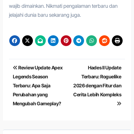
wajib dimainkan. Nikmati pengalaman terbaru dan
jelajahi dunia baru sekarang juga.
Navigasi
Review Update Apex
Hades II Update
pos
Legends Season
Terbaru: Roguelike
Terbaru: Apa Saja
2026 dengan Fitur dan
Perubahan yang
Cerita Lebih Kompleks
Mengubah Gameplay?