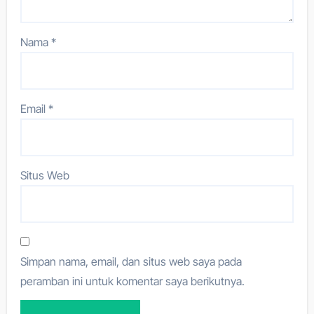
Nama
*
Email
*
Situs Web
Simpan nama, email, dan situs web saya pada
peramban ini untuk komentar saya berikutnya.