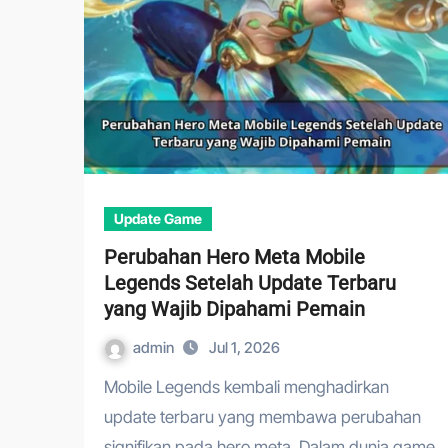
Update Game
Perubahan Hero Meta Mobile
Legends Setelah Update Terbaru
yang Wajib Dipahami Pemain
admin
Jul 1, 2026
Mobile Legends kembali menghadirkan
update terbaru yang membawa perubahan
signifikan pada hero meta. Dalam dunia game