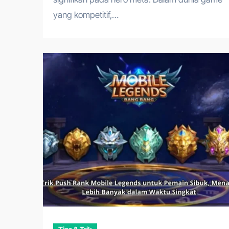
yang kompetitif,…