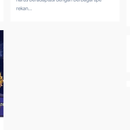
rekan…