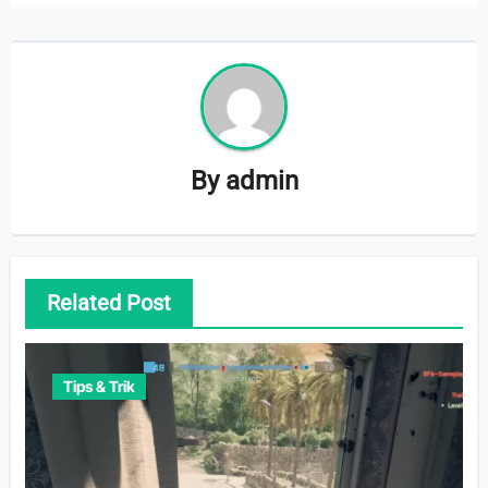
By
admin
Related Post
Tips & Trik