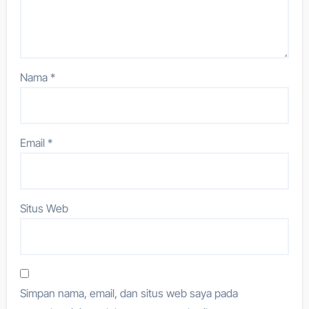
Nama
*
Email
*
Situs Web
Simpan nama, email, dan situs web saya pada