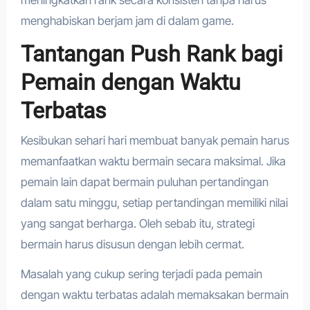
meningkatkan rank secara konsisten tanpa harus
menghabiskan berjam jam di dalam game.
Tantangan Push Rank bagi
Pemain dengan Waktu
Terbatas
Kesibukan sehari hari membuat banyak pemain harus
memanfaatkan waktu bermain secara maksimal. Jika
pemain lain dapat bermain puluhan pertandingan
dalam satu minggu, setiap pertandingan memiliki nilai
yang sangat berharga. Oleh sebab itu, strategi
bermain harus disusun dengan lebih cermat.
Masalah yang cukup sering terjadi pada pemain
dengan waktu terbatas adalah memaksakan bermain