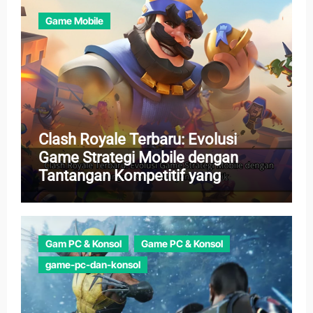
Game Mobile
Clash Royale Terbaru: Evolusi
Game Strategi Mobile dengan
Tantangan Kompetitif yang
Menarik
Gam PC & Konsol
Game PC & Konsol
game-pc-dan-konsol