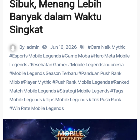
Sibuk, Menang Lebih
Banyak dalam Waktu
Singkat
By
admin
Jun 16, 2026
#
Cara Naik Mythic
#
Esports Mobile Legends
#
Game Moba
#
Hero Meta Mobile
Legends
#
Kesehatan Gamer
#
Mobile Legends Indonesia
#
Mobile Legends Season Terbaru
#
Panduan Push Rank
Mlbb
#
Player Mythic
#
Push Rank Mobile Legends
#
Ranked
Match Mobile Legends
#
Strategi Mobile Legends
#
Tags
Mobile Legends
#
Tips Mobile Legends
#
Trik Push Rank
#
Win Rate Mobile Legends