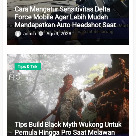
Cara Mengatur Sensitivitas Delta
Force Mobile Agar Lebih Mudah
Mendapatkan Auto Headshot Saat
Bertarung
admin
Agu 9, 2026
Tips & Trik
Tips Build Black Myth Wukong Untuk
Pemula Hingga Pro Saat Melawan