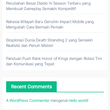
Perubahan Besar Diablo IV Season Terbaru yang
Membuat Gameplay Semakin Kompetitif
Rahasia Wilayah Baru Genshin Impact Mobile yang
Mengubah Cara Bermain Pemain
Eksplorasi Dunia Death Stranding 2 yang Semakin
Realistis dan Penuh Misteri
Panduan Push Rank Honor of Kings dengan Rotasi Tim
dan Komunikasi yang Tepat
Recent Comments
A WordPress Commenter
mengenai
Hello world!