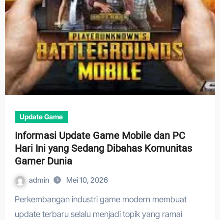
Update Game
Informasi Update Game Mobile dan PC
Hari Ini yang Sedang Dibahas Komunitas
Gamer Dunia
admin
Mei 10, 2026
Perkembangan industri game modern membuat
update terbaru selalu menjadi topik yang ramai