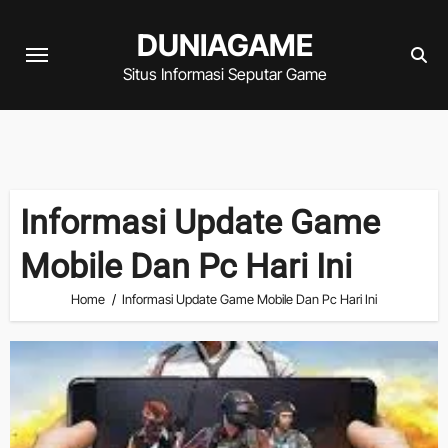
Skip
DUNIAGAME
to
content
Situs Informasi Seputar Game
Informasi Update Game
Mobile Dan Pc Hari Ini
Home
Informasi Update Game Mobile Dan Pc Hari Ini