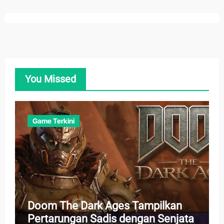
You Missed
Game Terkini
Doom The Dark Ages Tampilkan
Pertarungan Sadis dengan Senjata