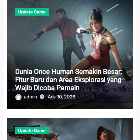
Update Game
Dunia Once Human Semakin Besar:
Fitur Baru dan Area Eksplorasi yang
Wajib Dicoba Pemain
admin
Agu 10, 2026
Update Game