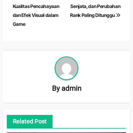
Kualitas Pencahayaan
Senjata, dan Perubahan
dan Efek Visual dalam
Rank Paling Ditunggu
Game
By
admin
Related Post