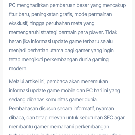
PC menghadirkan pembaruan besar yang mencakup
fitur baru, peningkatan grafis, mode permainan
eksklusif, hingga perubahan meta yang
memengaruhi strategi bermain para player. Tidak
heran jika informasi update game terbaru selalu
menjadi perhatian utama bagi gamer yang ingin
tetap mengikuti perkembangan dunia gaming
modern.
Melalui artikel ini, pembaca akan menemukan
informasi update game mobile dan PC hari ini yang
sedang dibahas komunitas gamer dunia.
Pembahasan disusun secara informatif, nyaman
dibaca, dan tetap relevan untuk kebutuhan SEO agar
membantu gamer memahami perkembangan