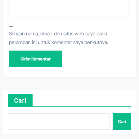
Simpan nama, email, dan situs web saya pada
peramban ini untuk komentar saya berikutnya.
Cari
Cari