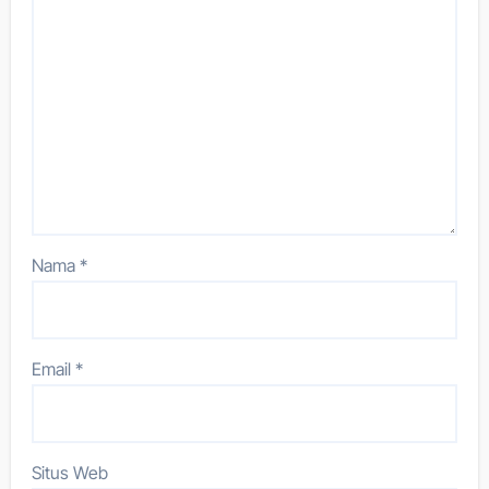
Nama
*
Email
*
Situs Web