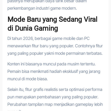
pastinya merupakan daya tarik besar dalam
perkembangan industri game modern.
Mode Baru yang Sedang Viral
di Dunia Gaming
Di tahun 2026, berbagai game mobile dan PC
menawarkan fitur baru yang populer. Contohnya fitur
yang paling populer yakni mode permainan terbatas.
Konten ini biasanya muncul pada musim tertentu.
Pemain bisa menikmati hadiah eksklusif yang jarang
muncul di mode biasa.
Selain itu, fitur grafis realistis serta optimasi performa
pun merupakan pembahasan yang paling populer.
Perubahan tampilan map menjadikan gameplay lebih