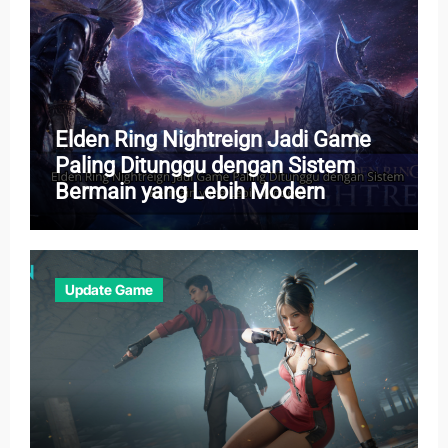
Elden Ring Nightreign Jadi Game
Paling Ditunggu dengan Sistem
Bermain yang Lebih Modern
Update Game