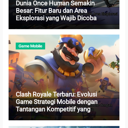
Dunia Once Human Semakin
Besar: Fitur Baru dan Area
Eksplorasi yang Wajib Dicoba
Pemain
Game Mobile
Clash Royale Terbaru: Evolusi
Game Strategi Mobile dengan
Tantangan Kompetitif yang
Menarik