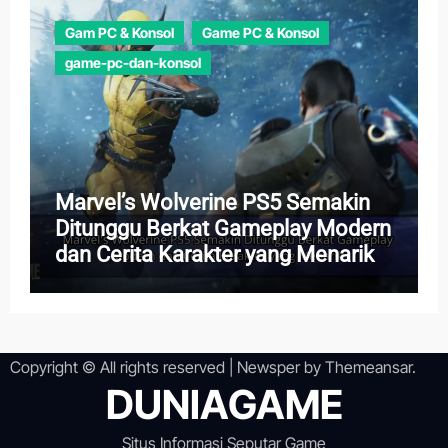
Gam PC & Konsol
Game PC & Konsol
game-pc-dan-konsol
Marvel’s Wolverine PS5 Semakin
Ditunggu Berkat Gameplay Modern
dan Cerita Karakter yang Menarik
Copyright © All rights reserved
|
Newsper
by
Themeansar
.
DUNIAGAME
Situs Informasi Seputar Game