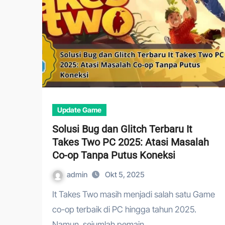
Update Game
Solusi Bug dan Glitch Terbaru It
Takes Two PC 2025: Atasi Masalah
Co-op Tanpa Putus Koneksi
admin
Okt 5, 2025
It Takes Two masih menjadi salah satu Game
co-op terbaik di PC hingga tahun 2025.
Namun, sejumlah pemain…