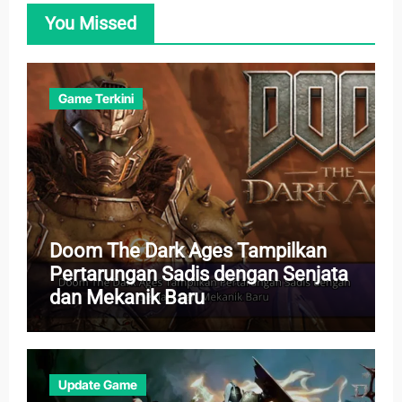
You Missed
Game Terkini
Doom The Dark Ages Tampilkan
Pertarungan Sadis dengan Senjata
dan Mekanik Baru
Update Game