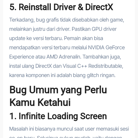
5. Reinstall Driver & DirectX
Terkadang, bug grafis tidak disebabkan oleh game,
melainkan justru dari driver. Pastikan GPU driver
update ke versi terbaru. Pemain akan bisa
mendapatkan versi terbaru melalui NVIDIA GeForce
Experience atau AMD Adrenalin. Tambahkan juga,
instal ulang DirectX dan Visual C++ Redistributable,
karena komponen ini adalah biang glitch ringan.
Bug Umum yang Perlu
Kamu Ketahui
1. Infinite Loading Screen
Masalah ini biasanya muncul saat user memasuki sesi
co-op baru. Solusinya cukup mudah, yaitu dengan