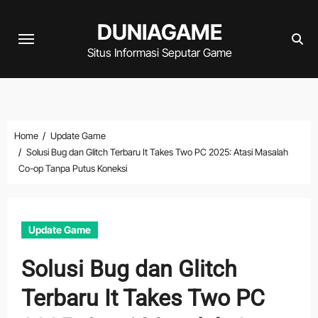
Skip
DUNIAGAME
to
content
Situs Informasi Seputar Game
Home
Update Game
Solusi Bug dan Glitch Terbaru It Takes Two PC 2025: Atasi Masalah
Co-op Tanpa Putus Koneksi
Update Game
Solusi Bug dan Glitch
Terbaru It Takes Two PC