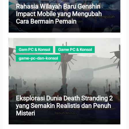
Rahasia Wilayah Baru Genshin
Impact Mobile yang Mengubah
Cara Bermain Pemain
Gam PC & Konsol
Game PC & Konsol
game-pc-dan-konsol
Eksplorasi Dunia Death Stranding 2
yang Semakin Realistis dan Penuh
Misteri