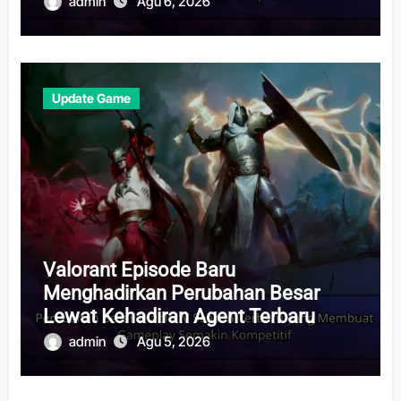
admin
Agu 6, 2026
Update Game
Valorant Episode Baru
Menghadirkan Perubahan Besar
Lewat Kehadiran Agent Terbaru
admin
Agu 5, 2026