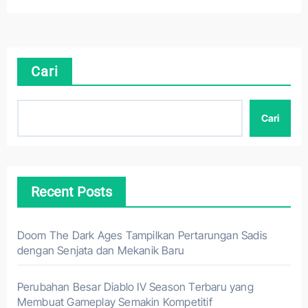
Cari
Cari
Recent Posts
Doom The Dark Ages Tampilkan Pertarungan Sadis
dengan Senjata dan Mekanik Baru
Perubahan Besar Diablo IV Season Terbaru yang
Membuat Gameplay Semakin Kompetitif