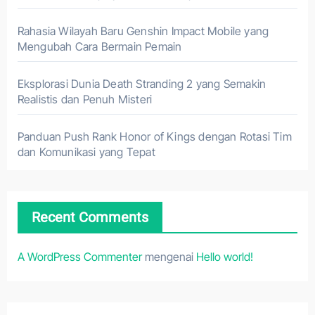
Rahasia Wilayah Baru Genshin Impact Mobile yang
Mengubah Cara Bermain Pemain
Eksplorasi Dunia Death Stranding 2 yang Semakin
Realistis dan Penuh Misteri
Panduan Push Rank Honor of Kings dengan Rotasi Tim
dan Komunikasi yang Tepat
Recent Comments
A WordPress Commenter
mengenai
Hello world!