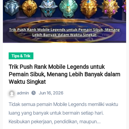
Tips & Trik
Trik Push Rank Mobile Legends untuk
Pemain Sibuk, Menang Lebih Banyak dalam
Waktu Singkat
admin
Jun 16, 2026
Tidak semua pemain Mobile Legends memiliki waktu
luang yang banyak untuk bermain setiap hari.
Kesibukan pekerjaan, pendidikan, maupun…