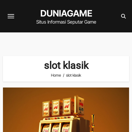
Skip
DUNIAGAME
to
content
Situs Informasi Seputar Game
slot klasik
Home
slot klasik