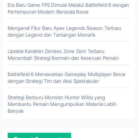
Era Baru Game FPS Dimulai Melalui Battlefield 6 dengan
Pertempuran Modern Berskala Besar
Mengenal Fitur Baru Apex Legends Season Terbaru
dengan Legend dan Tantangan Menarik
Update Karakter Zenless Zone Zero Terbaru
Menambah Strategi Bermain dan Keseruan Pemain
Battlefield 6 Menawarkan Gameplay Multiplayer Besar
dengan Strategi Tim dan Aksi Spektakuler
Strategi Berburu Monster Hunter Wilds yang
Membantu Pemain Mengumpulkan Material Lebih
Banyak