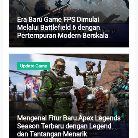
Era Baru Game FPS Dimulai
Melalui Battlefield 6 dengan
Pertempuran Modern Berskala
Besar
Update Game
Mengenal Fitur Baru Apex Legends
Season Terbaru dengan Legend
dan Tantangan Menarik