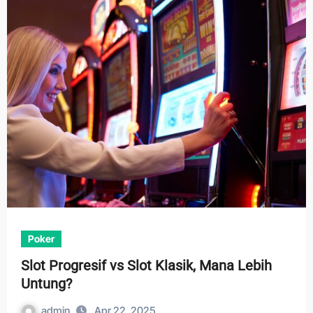
Poker
Slot Progresif vs Slot Klasik, Mana Lebih
Untung?
admin
Apr 22, 2025