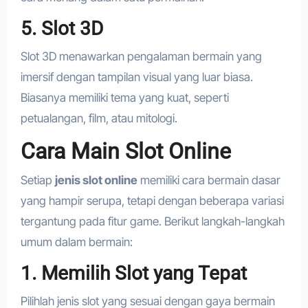
5. Slot 3D
Slot 3D menawarkan pengalaman bermain yang
imersif dengan tampilan visual yang luar biasa.
Biasanya memiliki tema yang kuat, seperti
petualangan, film, atau mitologi.
Cara Main Slot Online
Setiap
jenis slot online
memiliki cara bermain dasar
yang hampir serupa, tetapi dengan beberapa variasi
tergantung pada fitur game. Berikut langkah-langkah
umum dalam bermain:
1. Memilih Slot yang Tepat
Pilihlah jenis slot yang sesuai dengan gaya bermain