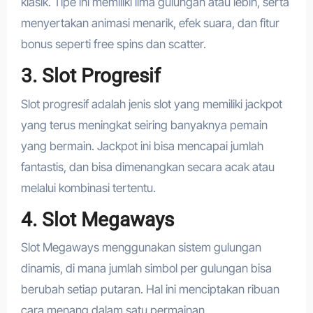
klasik. Tipe ini memiliki lima gulungan atau lebih, serta
menyertakan animasi menarik, efek suara, dan fitur
bonus seperti free spins dan scatter.
3. Slot Progresif
Slot progresif adalah jenis slot yang memiliki jackpot
yang terus meningkat seiring banyaknya pemain
yang bermain. Jackpot ini bisa mencapai jumlah
fantastis, dan bisa dimenangkan secara acak atau
melalui kombinasi tertentu.
4. Slot Megaways
Slot Megaways menggunakan sistem gulungan
dinamis, di mana jumlah simbol per gulungan bisa
berubah setiap putaran. Hal ini menciptakan ribuan
cara menang dalam satu permainan.