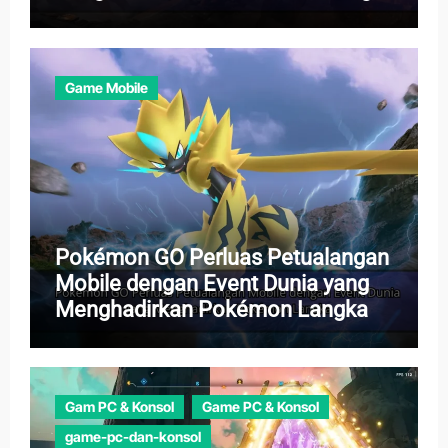
Game Mobile
Pokémon GO Perluas Petualangan
Mobile dengan Event Dunia yang
Menghadirkan Pokémon Langka
Gam PC & Konsol
Game PC & Konsol
game-pc-dan-konsol