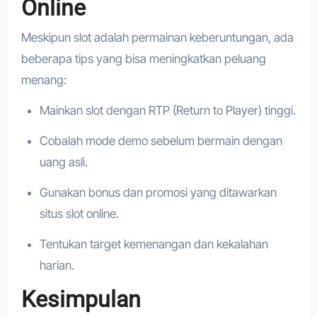
Online
Meskipun slot adalah permainan keberuntungan, ada
beberapa tips yang bisa meningkatkan peluang
menang:
Mainkan slot dengan RTP (Return to Player) tinggi.
Cobalah mode demo sebelum bermain dengan
uang asli.
Gunakan bonus dan promosi yang ditawarkan
situs slot online.
Tentukan target kemenangan dan kekalahan
harian.
Kesimpulan