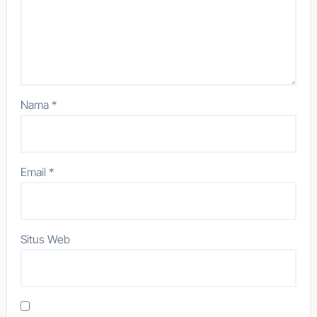
Nama
*
Email
*
Situs Web