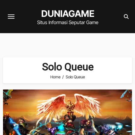
Skip
DUNIAGAME
to
content
Situs Informasi Seputar Game
Solo Queue
Home
Solo Queue