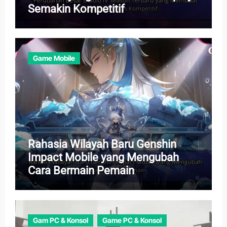
Semakin Kompetitif
Game Mobile
Rahasia Wilayah Baru Genshin
Impact Mobile yang Mengubah
Cara Bermain Pemain
Gam PC & Konsol
Game PC & Konsol