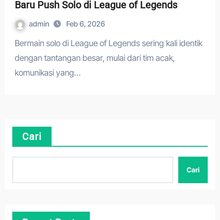
Baru Push Solo di League of Legends
admin
Feb 6, 2026
Bermain solo di League of Legends sering kali identik
dengan tantangan besar, mulai dari tim acak,
komunikasi yang…
Cari
Cari