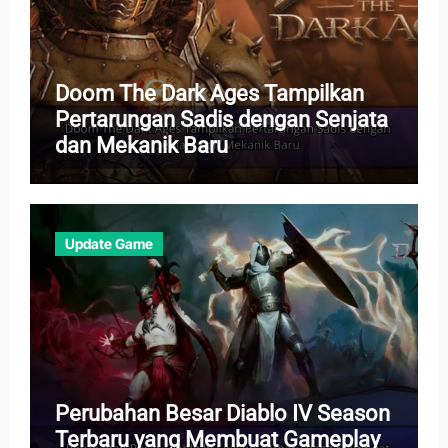
Doom The Dark Ages Tampilkan
Pertarungan Sadis dengan Senjata
dan Mekanik Baru
Update Game
Perubahan Besar Diablo IV Season
Terbaru yang Membuat Gameplay