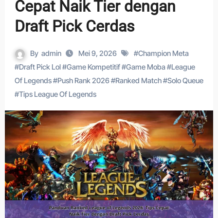
Cepat Naik Tier dengan
Draft Pick Cerdas
By
admin
Mei 9, 2026
#
Champion Meta
#
Draft Pick Lol
#
Game Kompetitif
#
Game Moba
#
League
Of Legends
#
Push Rank 2026
#
Ranked Match
#
Solo Queue
#
Tips League Of Legends