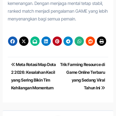
kemenangan. Dengan menjaga mental tetap stabil,
ranked match menjadi pengalaman GAME yang lebih
menyenangkan bagi semua pemain.
Navigasi
Meta Rotasi Map Dota
Trik Farming Resource di
pos
2 2026: Kesalahan Kecil
Game Online Terbaru
yang Sering Bikin Tim
yang Sedang Viral
Kehilangan Momentum
Tahun Ini