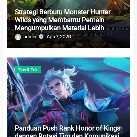
Strategi Berburu Monster Hunter
Wilds yang Membantu Pemain
Mengumpulkan Material Lebih
Banyak
admin
Agu 7, 2026
Tips & Trik
Panduan Push Rank Honor of Kings
dengan Rotasi Tim dan Komunikasi