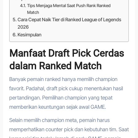
Tips Menjaga Mental Saat Push Rank Ranked
Match
Cara Cepat Naik Tier di Ranked League of Legends
2026
Kesimpulan
Manfaat Draft Pick Cerdas
dalam Ranked Match
Banyak pemain ranked hanya memilih champion
favorit. Padahal, draft pick cukup menentukan hasil
pertandingan. Pemilihan champion yang tepat
memberikan keuntungan sejak awal GAME.
Selain memilih champion meta, pemain harus
memperhatikan counter pick dan kebutuhan tim. Saat