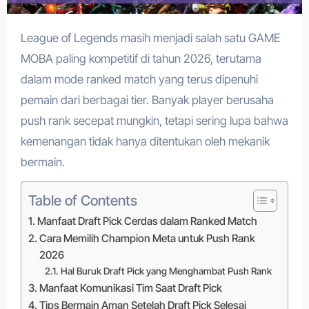
League of Legends masih menjadi salah satu GAME
MOBA paling kompetitif di tahun 2026, terutama
dalam mode ranked match yang terus dipenuhi
pemain dari berbagai tier. Banyak player berusaha
push rank secepat mungkin, tetapi sering lupa bahwa
kemenangan tidak hanya ditentukan oleh mekanik
bermain.
Table of Contents
Manfaat Draft Pick Cerdas dalam Ranked Match
Cara Memilih Champion Meta untuk Push Rank
2026
Hal Buruk Draft Pick yang Menghambat Push Rank
Manfaat Komunikasi Tim Saat Draft Pick
Tips Bermain Aman Setelah Draft Pick Selesai