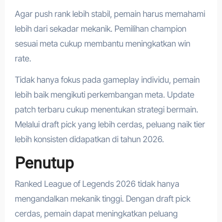
Agar push rank lebih stabil, pemain harus memahami
lebih dari sekadar mekanik. Pemilihan champion
sesuai meta cukup membantu meningkatkan win
rate.
Tidak hanya fokus pada gameplay individu, pemain
lebih baik mengikuti perkembangan meta. Update
patch terbaru cukup menentukan strategi bermain.
Melalui draft pick yang lebih cerdas, peluang naik tier
lebih konsisten didapatkan di tahun 2026.
Penutup
Ranked League of Legends 2026 tidak hanya
mengandalkan mekanik tinggi. Dengan draft pick
cerdas, pemain dapat meningkatkan peluang