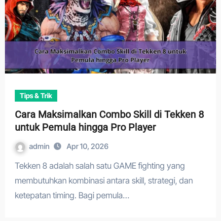
Tips & Trik
Cara Maksimalkan Combo Skill di Tekken 8
untuk Pemula hingga Pro Player
admin
Apr 10, 2026
Tekken 8 adalah salah satu GAME fighting yang
membutuhkan kombinasi antara skill, strategi, dan
ketepatan timing. Bagi pemula…