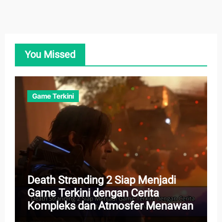
You Missed
Game Terkini
Death Stranding 2 Siap Menjadi
Game Terkini dengan Cerita
Kompleks dan Atmosfer Menawan