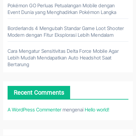
Pokémon GO Perluas Petualangan Mobile dengan
Event Dunia yang Menghadirkan Pokémon Langka
Borderlands 4 Mengubah Standar Game Loot Shooter
Modern dengan Fitur Eksplorasi Lebih Mendalam
Cara Mengatur Sensitivitas Delta Force Mobile Agar
Lebih Mudah Mendapatkan Auto Headshot Saat
Bertarung
Recent Comments
A WordPress Commenter
mengenai
Hello world!