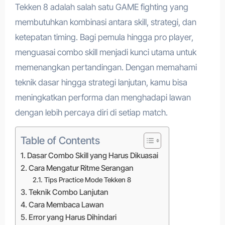
Tekken 8 adalah salah satu GAME fighting yang
membutuhkan kombinasi antara skill, strategi, dan
ketepatan timing. Bagi pemula hingga pro player,
menguasai combo skill menjadi kunci utama untuk
memenangkan pertandingan. Dengan memahami
teknik dasar hingga strategi lanjutan, kamu bisa
meningkatkan performa dan menghadapi lawan
dengan lebih percaya diri di setiap match.
Table of Contents
Dasar Combo Skill yang Harus Dikuasai
Cara Mengatur Ritme Serangan
Tips Practice Mode Tekken 8
Teknik Combo Lanjutan
Cara Membaca Lawan
Error yang Harus Dihindari