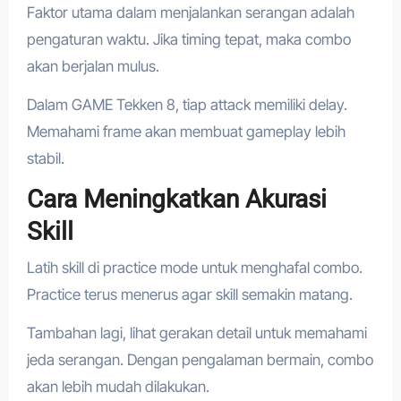
Faktor utama dalam menjalankan serangan adalah
pengaturan waktu. Jika timing tepat, maka combo
akan berjalan mulus.
Dalam GAME Tekken 8, tiap attack memiliki delay.
Memahami frame akan membuat gameplay lebih
stabil.
Cara Meningkatkan Akurasi
Skill
Latih skill di practice mode untuk menghafal combo.
Practice terus menerus agar skill semakin matang.
Tambahan lagi, lihat gerakan detail untuk memahami
jeda serangan. Dengan pengalaman bermain, combo
akan lebih mudah dilakukan.