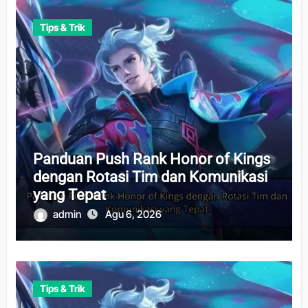
Tips & Trik
Panduan Push Rank Honor of Kings
dengan Rotasi Tim dan Komunikasi
yang Tepat
admin
Agu 6, 2026
Tips & Trik