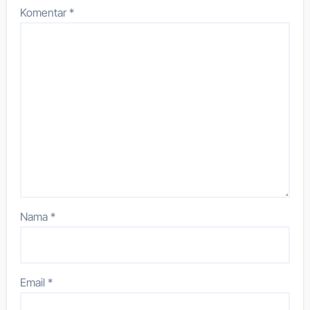
Komentar
*
Nama
*
Email
*