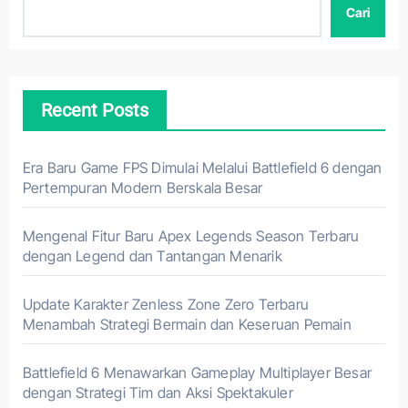
Cari
Recent Posts
Era Baru Game FPS Dimulai Melalui Battlefield 6 dengan
Pertempuran Modern Berskala Besar
Mengenal Fitur Baru Apex Legends Season Terbaru
dengan Legend dan Tantangan Menarik
Update Karakter Zenless Zone Zero Terbaru
Menambah Strategi Bermain dan Keseruan Pemain
Battlefield 6 Menawarkan Gameplay Multiplayer Besar
dengan Strategi Tim dan Aksi Spektakuler