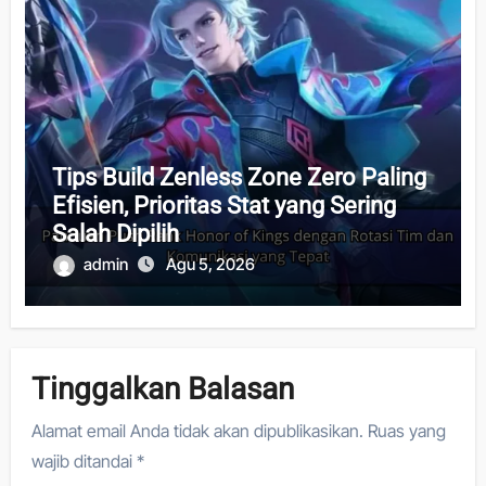
Tips Build Zenless Zone Zero Paling
Efisien, Prioritas Stat yang Sering
Salah Dipilih
admin
Agu 5, 2026
Tinggalkan Balasan
Alamat email Anda tidak akan dipublikasikan.
Ruas yang
wajib ditandai
*