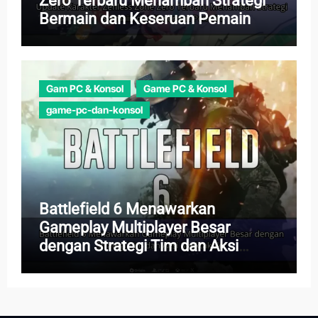
Zero Terbaru Menambah Strategi
Bermain dan Keseruan Pemain
Gam PC & Konsol
Game PC & Konsol
game-pc-dan-konsol
Battlefield 6 Menawarkan
Gameplay Multiplayer Besar
dengan Strategi Tim dan Aksi
Spektakuler