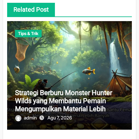
Related Post
Tips & Trik
Strategi Berburu Monster Hunter
Wilds yang Membantu Pemain
Mengumpulkan Material Lebih
Banyak
admin
Agu 7, 2026