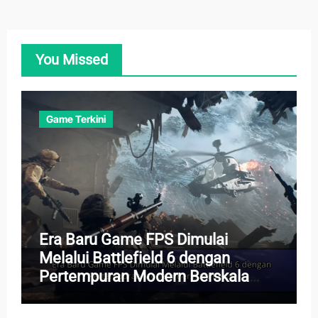
You Missed
Game Terkini
Era Baru Game FPS Dimulai
Melalui Battlefield 6 dengan
Pertempuran Modern Berskala
Besar