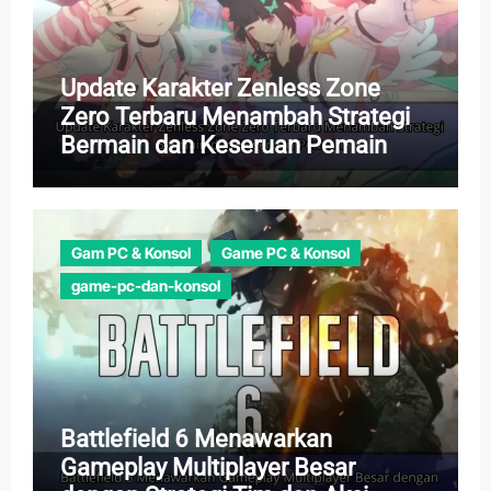
Update Karakter Zenless Zone
Zero Terbaru Menambah Strategi
Bermain dan Keseruan Pemain
Gam PC & Konsol
Game PC & Konsol
game-pc-dan-konsol
Battlefield 6 Menawarkan
Gameplay Multiplayer Besar