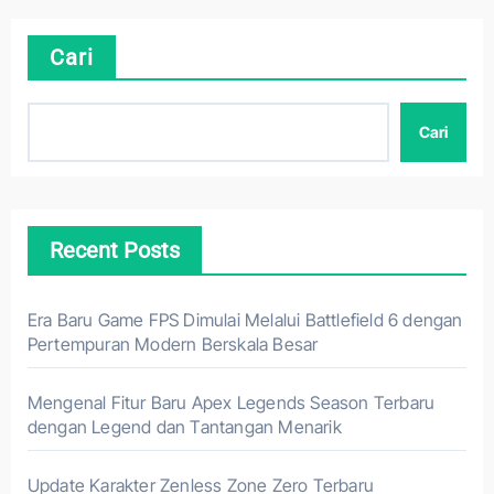
Cari
Cari
Recent Posts
Era Baru Game FPS Dimulai Melalui Battlefield 6 dengan
Pertempuran Modern Berskala Besar
Mengenal Fitur Baru Apex Legends Season Terbaru
dengan Legend dan Tantangan Menarik
Update Karakter Zenless Zone Zero Terbaru