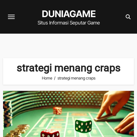
Skip
DUNIAGAME
to
content
Situs Informasi Seputar Game
strategi menang craps
Home
strategi menang craps