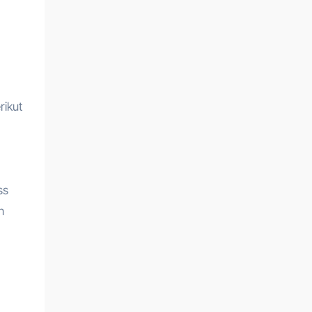
rikut
ss
h