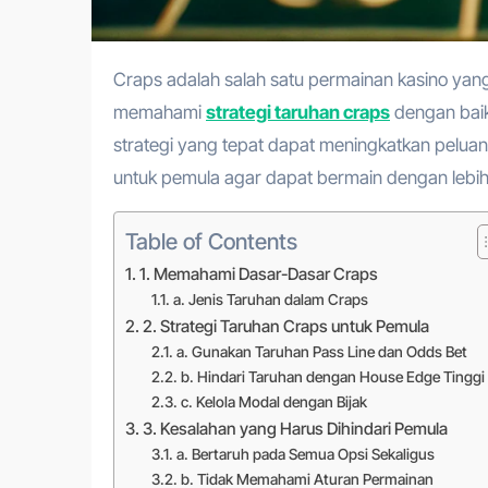
Craps adalah salah satu permainan kasino yang menawarkan peluang menang yang menarik jika pemain
memahami
strategi taruhan craps
dengan baik
strategi yang tepat dapat meningkatkan peluang
untuk pemula agar dapat bermain dengan lebih 
Table of Contents
1. Memahami Dasar-Dasar Craps
a. Jenis Taruhan dalam Craps
2. Strategi Taruhan Craps untuk Pemula
a. Gunakan Taruhan Pass Line dan Odds Bet
b. Hindari Taruhan dengan House Edge Tinggi
c. Kelola Modal dengan Bijak
3. Kesalahan yang Harus Dihindari Pemula
a. Bertaruh pada Semua Opsi Sekaligus
b. Tidak Memahami Aturan Permainan