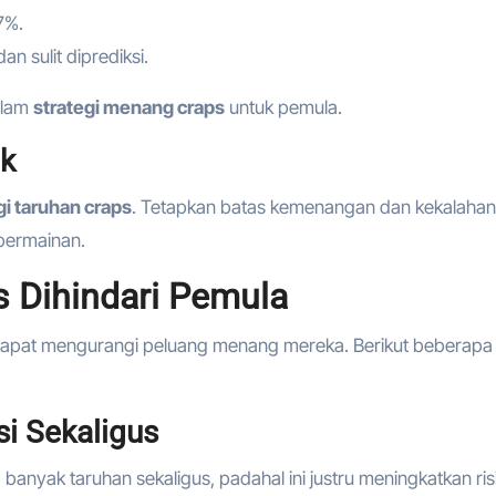
7%.
 sulit diprediksi.
dalam
strategi menang craps
untuk pemula.
ak
gi taruhan craps
. Tetapkan batas kemenangan dan kekalahan
 permainan.
s Dihindari Pemula
 dapat mengurangi peluang menang mereka. Berikut beberapa
i Sekaligus
nyak taruhan sekaligus, padahal ini justru meningkatkan ris