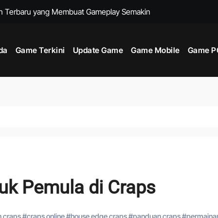
on Terbaru yang Membuat Gameplay Semakin Kompetitif
mpact Mobile yang Mengubah Cara Bermain Pemain
da
Game Terkini
Update Game
Game Mobile
Game PC
 2 yang Semakin Realistis dan Penuh Misteri
gs dengan Rotasi Tim dan Komunikasi yang Tepat
 Gameplay Taktis yang Siap Menantang Kompetitor
rkan Perubahan Besar Lewat Kehadiran Agent Terbaru
unia Mafia yang Lebih Autentik dan Sarat Intrik
 Efisien, Prioritas Stat yang Sering Salah Dipilih
engalaman Berburu yang Lebih Hidup Berkat Fitur Terbaru
tuk Pemula di Craps
ertarungan Sadis dengan Senjata dan Mekanik Baru
n craps
#
craps online
#
house edge craps
#
panduan craps
#
permaina