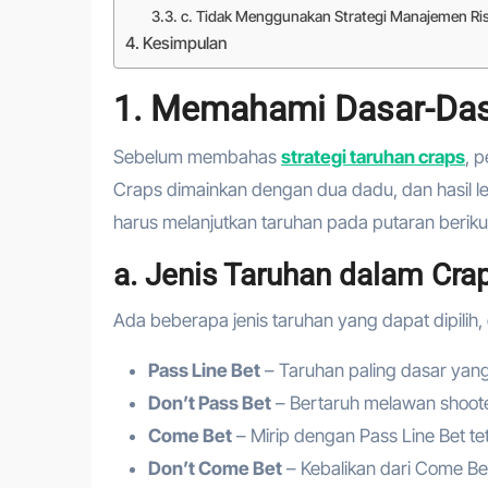
c. Tidak Menggunakan Strategi Manajemen Ri
Kesimpulan
1. Memahami Dasar-Das
Sebelum membahas
strategi taruhan craps
, 
Craps dimainkan dengan dua dadu, dan hasil 
harus melanjutkan taruhan pada putaran beriku
a. Jenis Taruhan dalam Cra
Ada beberapa jenis taruhan yang dapat dipilih, 
Pass Line Bet
– Taruhan paling dasar yang
Don’t Pass Bet
– Bertaruh melawan shoote
Come Bet
– Mirip dengan Pass Line Bet tet
Don’t Come Bet
– Kebalikan dari Come Be