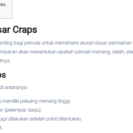
siko
ar Craps
penting bagi pemula untuk memahami aturan dasar permainan i
lemparan akan menentukan apakah pemain menang, kalah, at
tnya.
ps
di antaranya:
 memiliki peluang menang tinggi.
r (pelempar dadu).
api dilakukan setelah point ditentukan.
t.