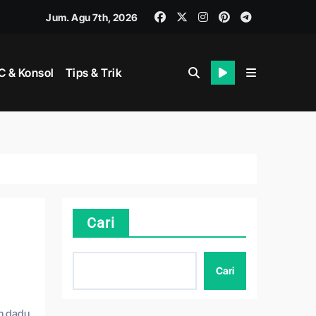
Jum. Agu 7th, 2026
 & Konsol
Tips & Trik
Cari
Cari
n dadu