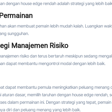
han dengan house edge rendah adalah strategi yang lebih baik
 Permainan
uhan akan membuat pemain lebih mudah kalah. Luangkan wak
uang sungguhan.
tegi Manajemen Risiko
anajemen risiko dan terus bertaruh meskipun sedang menga
han dapat membantu mengontrol modal dengan lebih baik.
pat dapat membantu pemula meningkatkan peluang menang 
 aturan dasar, memilih taruhan dengan house edge rendah, s
ses dalam permainan ini. Dengan strategi yang tepat, pemain
ya diri dan peluang menang yang lebih baik.