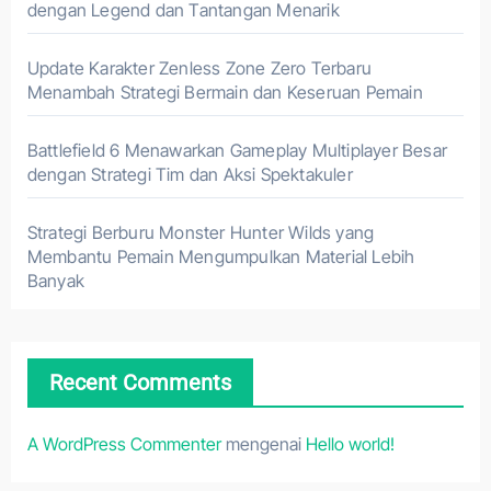
dengan Legend dan Tantangan Menarik
Update Karakter Zenless Zone Zero Terbaru
Menambah Strategi Bermain dan Keseruan Pemain
Battlefield 6 Menawarkan Gameplay Multiplayer Besar
dengan Strategi Tim dan Aksi Spektakuler
Strategi Berburu Monster Hunter Wilds yang
Membantu Pemain Mengumpulkan Material Lebih
Banyak
Recent Comments
A WordPress Commenter
mengenai
Hello world!