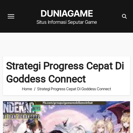
Skip
DUNIAGAME
to
content
Situs Informasi Seputar Game
Strategi Progress Cepat Di
Goddess Connect
Home
Strategi Progress Cepat Di Goddess Connect