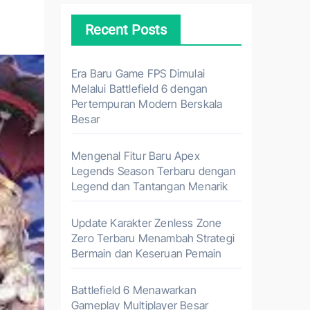
Recent Posts
Era Baru Game FPS Dimulai
Melalui Battlefield 6 dengan
Pertempuran Modern Berskala
Besar
Mengenal Fitur Baru Apex
Legends Season Terbaru dengan
Legend dan Tantangan Menarik
Update Karakter Zenless Zone
Zero Terbaru Menambah Strategi
Bermain dan Keseruan Pemain
Battlefield 6 Menawarkan
Gameplay Multiplayer Besar