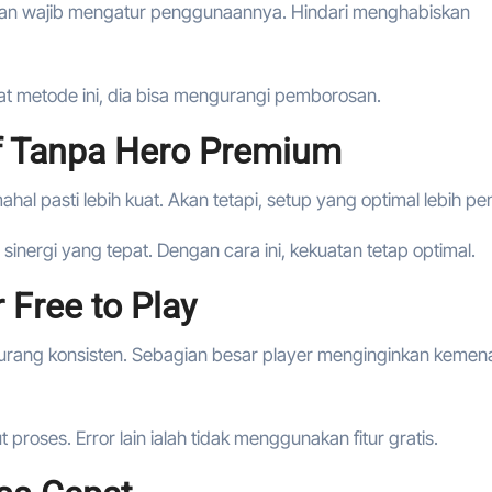
kan wajib mengatur penggunaannya. Hindari menghabiskan
t metode ini, dia bisa mengurangi pemborosan.
f Tanpa Hero Premium
l pasti lebih kuat. Akan tetapi, setup yang optimal lebih pen
nergi yang tepat. Dengan cara ini, kekuatan tetap optimal.
Free to Play
 kurang konsisten. Sebagian besar player menginginkan keme
roses. Error lain ialah tidak menggunakan fitur gratis.