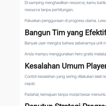
Di samping menghasilkan resource, kamu bah
resource tanpa perhitungan.
Fokuskan penggunaan di progress utama. Lewa
Bangun Tim yang Efekti
Banyak user mengira bahwa sebenarnya unit maha
Anda mampu menggunakan hero gratis melalui si
Kesalahan Umum Player 
Contoh kesalahan yang sering dilakukan ialah
cepat.
Padahal, kemajuan tanpa modal besar menuntut p