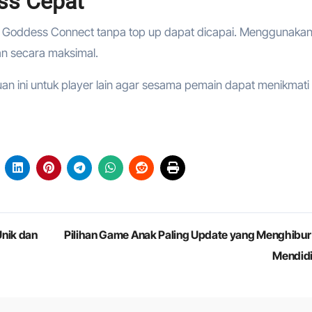
ess Cepat
 Goddess Connect tanpa top up dapat dicapai. Menggunaka
an secara maksimal.
uan ini untuk player lain agar sesama pemain dapat menikmati
Unik dan
Pilihan Game Anak Paling Update yang Menghibur
Mendid