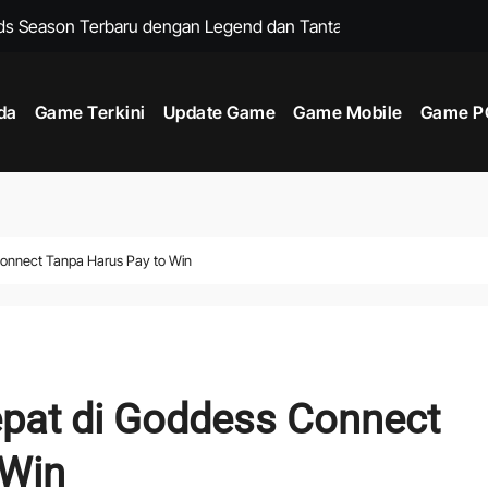
ds Season Terbaru dengan Legend dan Tantangan Menarik
ero Terbaru Menambah Strategi Bermain dan Keseruan Pemain
da
Game Terkini
Update Game
Game Mobile
Game PC
y Multiplayer Besar dengan Strategi Tim dan Aksi Spektakuler
r Wilds yang Membantu Pemain Mengumpulkan Material Lebih B
ertarungan Sadis dengan Senjata dan Mekanik Baru
on Terbaru yang Membuat Gameplay Semakin Kompetitif
Connect Tanpa Harus Pay to Win
mpact Mobile yang Mengubah Cara Bermain Pemain
 2 yang Semakin Realistis dan Penuh Misteri
gs dengan Rotasi Tim dan Komunikasi yang Tepat
epat di Goddess Connect
ui Battlefield 6 dengan Pertempuran Modern Berskala Besar
 Win