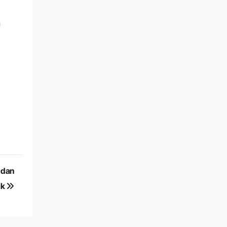
n
 dan
ik