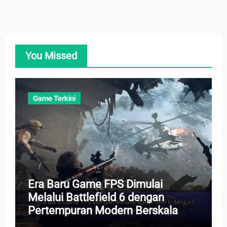
You Missed
Game Terkini
Era Baru Game FPS Dimulai
Melalui Battlefield 6 dengan
Pertempuran Modern Berskala
Besar