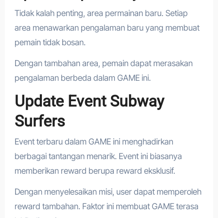
Tidak kalah penting, area permainan baru. Setiap
area menawarkan pengalaman baru yang membuat
pemain tidak bosan.
Dengan tambahan area, pemain dapat merasakan
pengalaman berbeda dalam GAME ini.
Update Event Subway
Surfers
Event terbaru dalam GAME ini menghadirkan
berbagai tantangan menarik. Event ini biasanya
memberikan reward berupa reward eksklusif.
Dengan menyelesaikan misi, user dapat memperoleh
reward tambahan. Faktor ini membuat GAME terasa