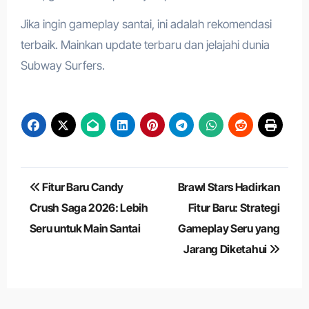
Jika ingin gameplay santai, ini adalah rekomendasi
terbaik. Mainkan update terbaru dan jelajahi dunia
Subway Surfers.
Navigasi
Fitur Baru Candy
Brawl Stars Hadirkan
pos
Crush Saga 2026: Lebih
Fitur Baru: Strategi
Seru untuk Main Santai
Gameplay Seru yang
Jarang Diketahui