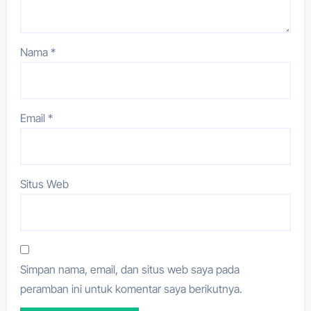
Nama
*
Email
*
Situs Web
Simpan nama, email, dan situs web saya pada
peramban ini untuk komentar saya berikutnya.