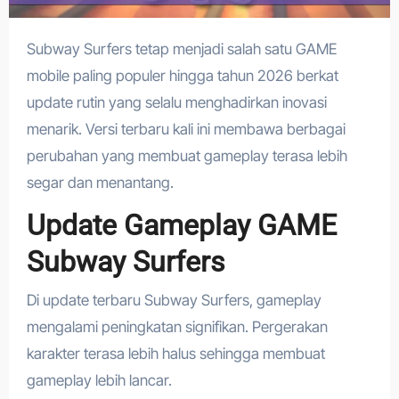
Subway Surfers tetap menjadi salah satu GAME
mobile paling populer hingga tahun 2026 berkat
update rutin yang selalu menghadirkan inovasi
menarik. Versi terbaru kali ini membawa berbagai
perubahan yang membuat gameplay terasa lebih
segar dan menantang.
Update Gameplay GAME
Subway Surfers
Di update terbaru Subway Surfers, gameplay
mengalami peningkatan signifikan. Pergerakan
karakter terasa lebih halus sehingga membuat
gameplay lebih lancar.