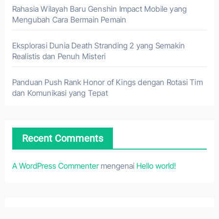
Rahasia Wilayah Baru Genshin Impact Mobile yang
Mengubah Cara Bermain Pemain
Eksplorasi Dunia Death Stranding 2 yang Semakin
Realistis dan Penuh Misteri
Panduan Push Rank Honor of Kings dengan Rotasi Tim
dan Komunikasi yang Tepat
Recent Comments
A WordPress Commenter
mengenai
Hello world!