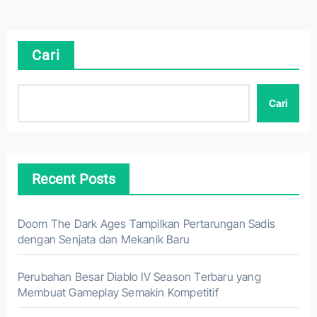
Cari
Cari
Recent Posts
Doom The Dark Ages Tampilkan Pertarungan Sadis
dengan Senjata dan Mekanik Baru
Perubahan Besar Diablo IV Season Terbaru yang
Membuat Gameplay Semakin Kompetitif