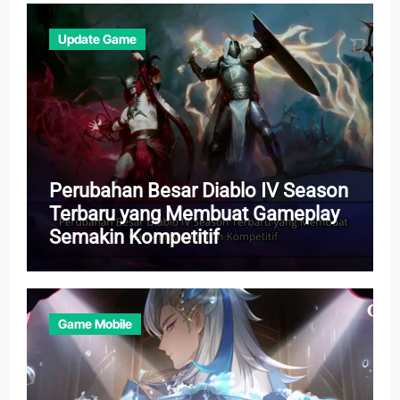
Update Game
Perubahan Besar Diablo IV Season
Terbaru yang Membuat Gameplay
Semakin Kompetitif
Game Mobile