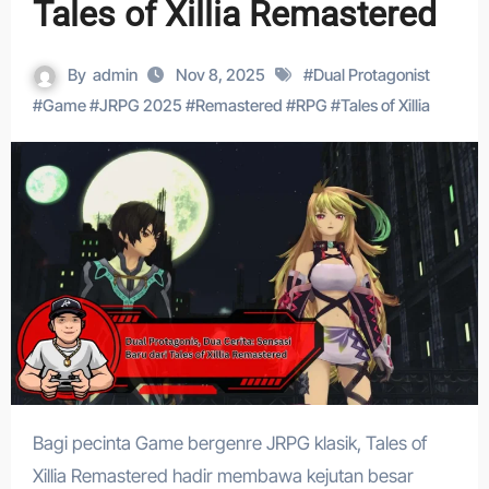
Tales of Xillia Remastered
By
admin
Nov 8, 2025
#
Dual Protagonist
#
Game
#
JRPG 2025
#
Remastered
#
RPG
#
Tales of Xillia
Bagi pecinta Game bergenre JRPG klasik, Tales of
Xillia Remastered hadir membawa kejutan besar