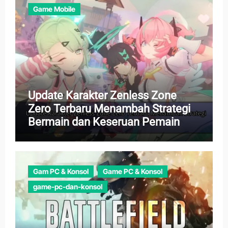
Game Mobile
Update Karakter Zenless Zone
Zero Terbaru Menambah Strategi
Bermain dan Keseruan Pemain
Gam PC & Konsol
Game PC & Konsol
game-pc-dan-konsol