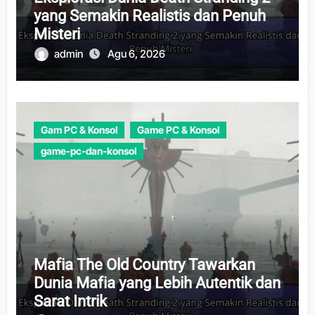
yang Semakin Realistis dan Penuh
Misteri
admin
Agu 6, 2026
Gam PC & Konsol
Game PC & Konsol
game-pc-dan-konsol
Mafia The Old Country Tawarkan
Dunia Mafia yang Lebih Autentik dan
Sarat Intrik