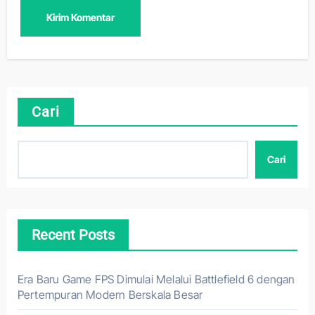
Cari
Cari
Recent Posts
Era Baru Game FPS Dimulai Melalui Battlefield 6 dengan
Pertempuran Modern Berskala Besar