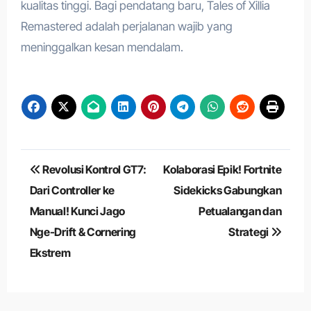
kualitas tinggi. Bagi pendatang baru, Tales of Xillia
Remastered adalah perjalanan wajib yang
meninggalkan kesan mendalam.
Navigasi
Revolusi Kontrol GT7:
Kolaborasi Epik! Fortnite
pos
Dari Controller ke
Sidekicks Gabungkan
Manual! Kunci Jago
Petualangan dan
Nge-Drift & Cornering
Strategi
Ekstrem