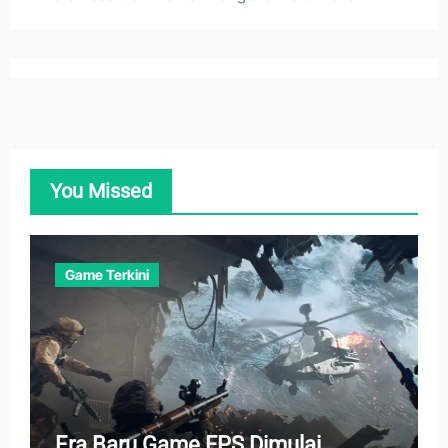
You Missed
Game Terkini
Era Baru Game FPS Dimulai