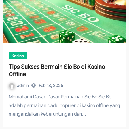
Kasino
Tips Sukses Bermain Sic Bo di Kasino
Offline
admin
Feb 18, 2025
Memahami Dasar-Dasar Permainan Sic Bo Sic Bo
adalah permainan dadu populer di kasino offline yang
mengandalkan keberuntungan dan…