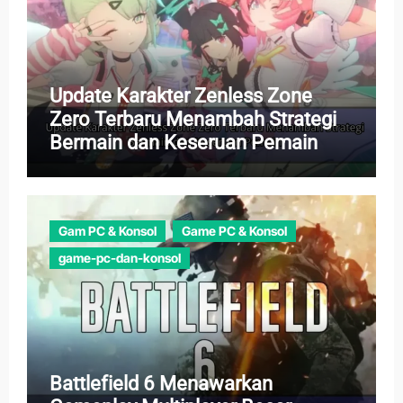
Update Karakter Zenless Zone
Zero Terbaru Menambah Strategi
Bermain dan Keseruan Pemain
Gam PC & Konsol
Game PC & Konsol
game-pc-dan-konsol
Battlefield 6 Menawarkan