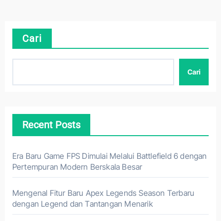
Cari
Cari
Recent Posts
Era Baru Game FPS Dimulai Melalui Battlefield 6 dengan
Pertempuran Modern Berskala Besar
Mengenal Fitur Baru Apex Legends Season Terbaru
dengan Legend dan Tantangan Menarik