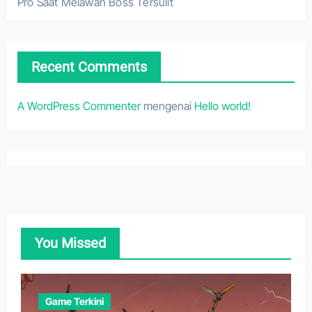
Pro Saat Melawan Boss Tersulit
Recent Comments
A WordPress Commenter
mengenai
Hello world!
You Missed
Game Terkini