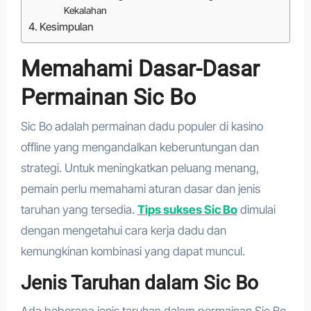
Kekalahan
Kesimpulan
Memahami Dasar-Dasar
Permainan Sic Bo
Sic Bo adalah permainan dadu populer di kasino
offline yang mengandalkan keberuntungan dan
strategi. Untuk meningkatkan peluang menang,
pemain perlu memahami aturan dasar dan jenis
taruhan yang tersedia.
Tips sukses Sic Bo
dimulai
dengan mengetahui cara kerja dadu dan
kemungkinan kombinasi yang dapat muncul.
Jenis Taruhan dalam Sic Bo
Ada beberapa jenis taruhan dalam permainan Sic Bo,