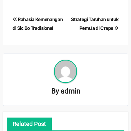
Navigasi
Rahasia Kemenangan
Strategi Taruhan untuk
pos
di Sic Bo Tradisional
Pemula di Craps
By
admin
Related Post