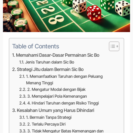
Table of Contents
Memahami Dasar-Dasar Permainan Sic Bo
Jenis Taruhan dalam Sic Bo
Strategi Jitu dalam Bermain Sic Bo
1. Memanfaatkan Taruhan dengan Peluang
Menang Tinggi
2. Mengatur Modal dengan Bijak
3. Mempelajari Pola Kemenangan
4. Hindari Taruhan dengan Risiko Tinggi
Kesalahan Umum yang Harus Dihindari
1. Bermain Tanpa Strategi
2. Terlalu Percaya Diri
3. Tidak Mengatur Batas Kemenangan dan