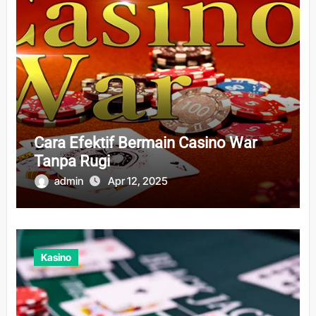
Cara Efektif Bermain Casino War
Tanpa Rugi
admin
Apr 12, 2025
Kasino