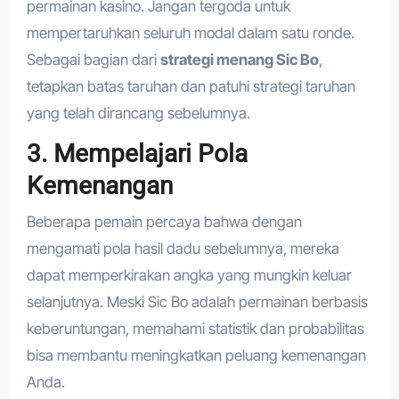
permainan kasino. Jangan tergoda untuk
mempertaruhkan seluruh modal dalam satu ronde.
Sebagai bagian dari
strategi menang Sic Bo
,
tetapkan batas taruhan dan patuhi strategi taruhan
yang telah dirancang sebelumnya.
3. Mempelajari Pola
Kemenangan
Beberapa pemain percaya bahwa dengan
mengamati pola hasil dadu sebelumnya, mereka
dapat memperkirakan angka yang mungkin keluar
selanjutnya. Meski Sic Bo adalah permainan berbasis
keberuntungan, memahami statistik dan probabilitas
bisa membantu meningkatkan peluang kemenangan
Anda.