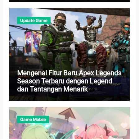
Update Game
Mengenal Fitur Baru Apex Legends
Season Terbaru dengan Legend
dan Tantangan Menarik
Game Mobile