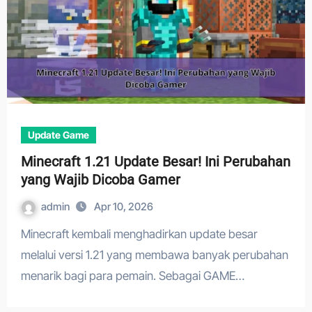
Update Game
Minecraft 1.21 Update Besar! Ini Perubahan
yang Wajib Dicoba Gamer
admin
Apr 10, 2026
Minecraft kembali menghadirkan update besar
melalui versi 1.21 yang membawa banyak perubahan
menarik bagi para pemain. Sebagai GAME…