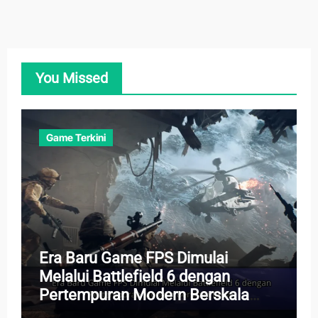
You Missed
Game Terkini
Era Baru Game FPS Dimulai
Melalui Battlefield 6 dengan
Pertempuran Modern Berskala
Besar