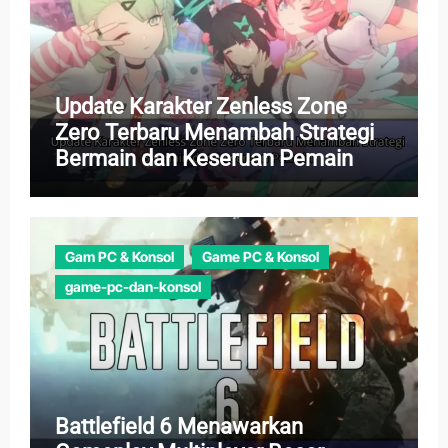
Update Karakter Zenless Zone
Zero Terbaru Menambah Strategi
Bermain dan Keseruan Pemain
Gam PC & Konsol
Game PC & Konsol
game-pc-dan-konsol
Battlefield 6 Menawarkan