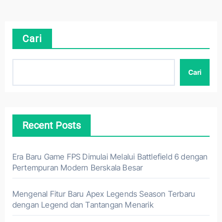
Cari
Cari
Recent Posts
Era Baru Game FPS Dimulai Melalui Battlefield 6 dengan
Pertempuran Modern Berskala Besar
Mengenal Fitur Baru Apex Legends Season Terbaru
dengan Legend dan Tantangan Menarik