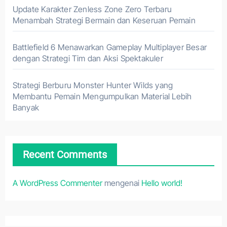
Update Karakter Zenless Zone Zero Terbaru
Menambah Strategi Bermain dan Keseruan Pemain
Battlefield 6 Menawarkan Gameplay Multiplayer Besar
dengan Strategi Tim dan Aksi Spektakuler
Strategi Berburu Monster Hunter Wilds yang
Membantu Pemain Mengumpulkan Material Lebih
Banyak
Recent Comments
A WordPress Commenter
mengenai
Hello world!