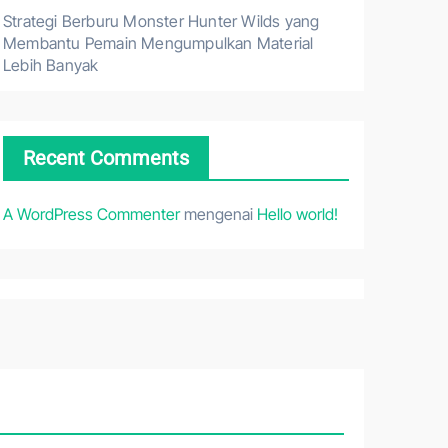
Strategi Berburu Monster Hunter Wilds yang
Membantu Pemain Mengumpulkan Material
Lebih Banyak
Recent Comments
A WordPress Commenter
mengenai
Hello world!