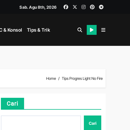
Sab. Agu 8th, 2026
 & Konsol
Tips & Trik
anyak
Home
Tips Progres Light No Fire
Cari
Cari