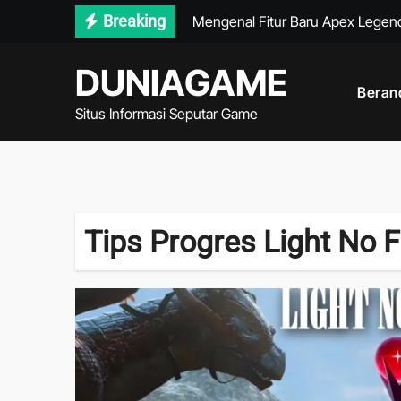
Skip
Breaking
Mengenal Fitur Baru Apex Legen
to
Update Karakter Zenless Zone Z
content
DUNIAGAME
Beran
Battlefield 6 Menawarkan Gamepla
Situs Informasi Seputar Game
Strategi Berburu Monster Hunte
Doom The Dark Ages Tampilkan P
Perubahan Besar Diablo IV Seas
Tips Progres Light No F
Rahasia Wilayah Baru Genshin I
Eksplorasi Dunia Death Stranding
Panduan Push Rank Honor of Kin
Era Baru Game FPS Dimulai Melal