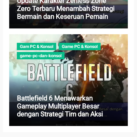
Update Karakter Zenless Zone
Zero Terbaru Menambah Strategi
Bermain dan Keseruan Pemain
Gam PC & Konsol
Game PC & Konsol
game-pc-dan-konsol
Battlefield 6 Menawarkan
Gameplay Multiplayer Besar
dengan Strategi Tim dan Aksi
Spektakuler