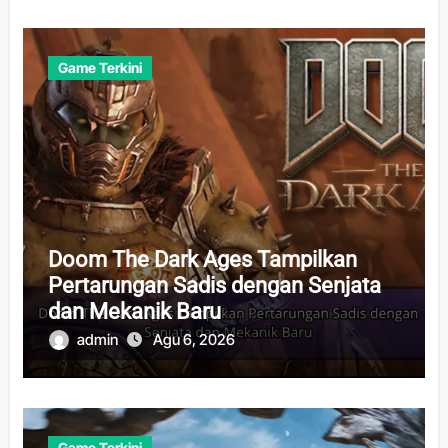
Game Terkini
Doom The Dark Ages Tampilkan
Pertarungan Sadis dengan Senjata
dan Mekanik Baru
admin
Agu 6, 2026
Game Terkini