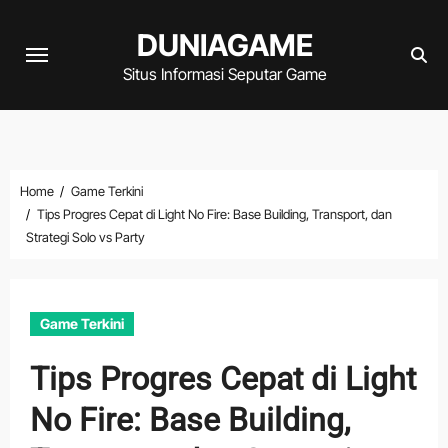
Skip
DUNIAGAME
to
content
Situs Informasi Seputar Game
Home
Game Terkini
Tips Progres Cepat di Light No Fire: Base Building, Transport, dan
Strategi Solo vs Party
Game Terkini
Tips Progres Cepat di Light
No Fire: Base Building,