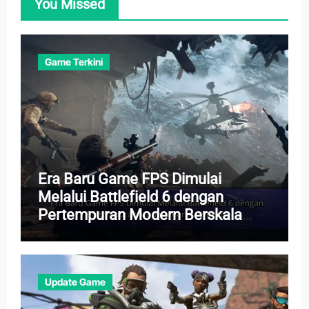
You Missed
Game Terkini
Era Baru Game FPS Dimulai
Melalui Battlefield 6 dengan
Pertempuran Modern Berskala
Besar
Update Game