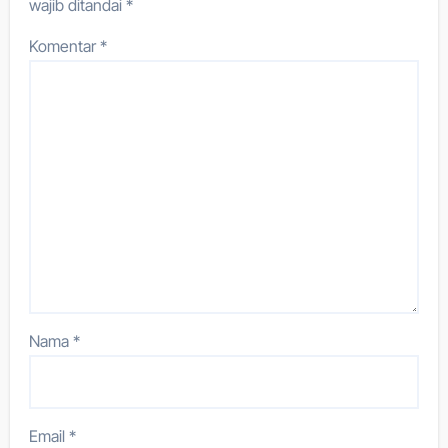
wajib ditandai
*
Komentar
*
Nama
*
Email
*