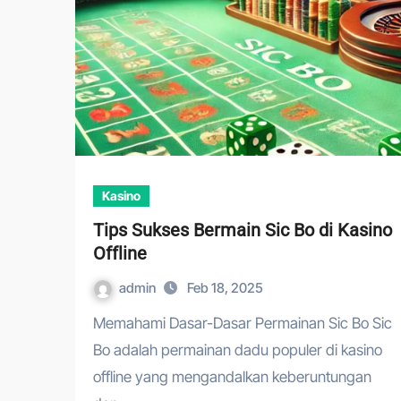
Kasino
Tips Sukses Bermain Sic Bo di Kasino
Offline
admin
Feb 18, 2025
Memahami Dasar-Dasar Permainan Sic Bo Sic
Bo adalah permainan dadu populer di kasino
offline yang mengandalkan keberuntungan