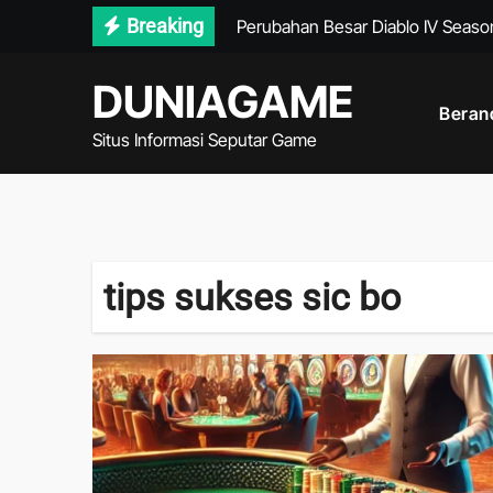
Skip
Breaking
Perubahan Besar Diablo IV Seas
to
Rahasia Wilayah Baru Genshin I
content
DUNIAGAME
Beran
Eksplorasi Dunia Death Stranding
Situs Informasi Seputar Game
Panduan Push Rank Honor of Kin
Delta Force Mobile Hadir dengan
Valorant Episode Baru Menghadi
tips sukses sic bo
Mafia The Old Country Tawarkan D
Tips Build Zenless Zone Zero Paling
Monster Hunter Wilds Tawarkan P
Doom The Dark Ages Tampilkan P