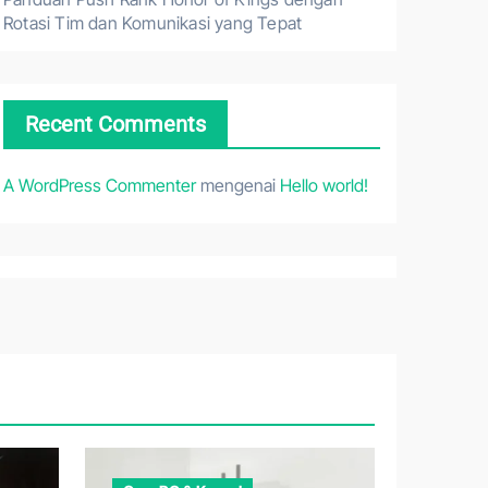
Rotasi Tim dan Komunikasi yang Tepat
Recent Comments
A WordPress Commenter
mengenai
Hello world!