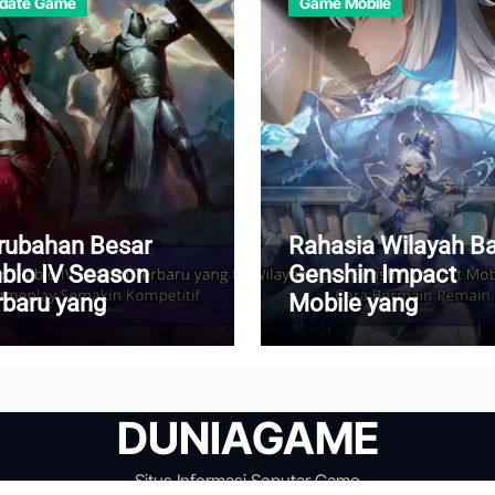
date Game
Game Mobile
rubahan Besar
Rahasia Wilayah B
ablo IV Season
Genshin Impact
rbaru yang
Mobile yang
mbuat Gameplay
Mengubah Cara
makin Kompetitif
Bermain Pemain
DUNIAGAME
Situs Informasi Seputar Game