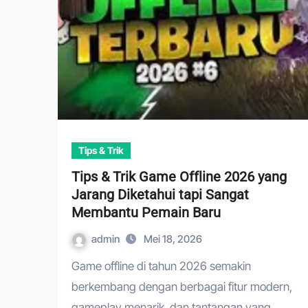
Tips & Trik
Tips & Trik Game Offline 2026 yang
Jarang Diketahui tapi Sangat
Membantu Pemain Baru
admin
Mei 18, 2026
Game offline di tahun 2026 semakin
berkembang dengan berbagai fitur modern,
gameplay menarik, dan tantangan yang