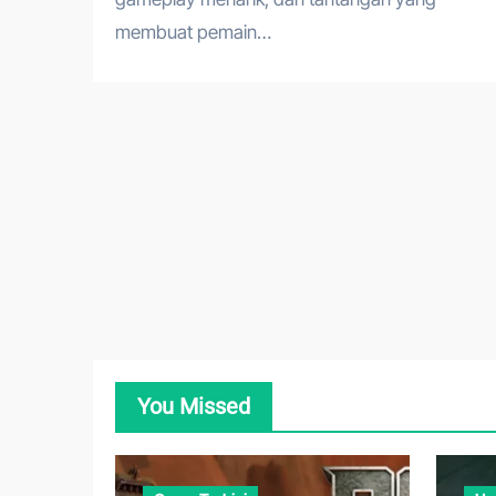
membuat pemain…
You Missed