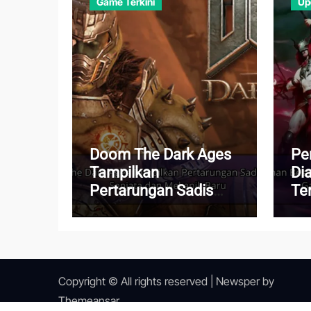
Game Terkini
Up
Doom The Dark Ages
Pe
Tampilkan
Di
Pertarungan Sadis
Te
dengan Senjata dan
Me
Mekanik Baru
Se
Copyright © All rights reserved
|
Newsper
by
Themeansar
.