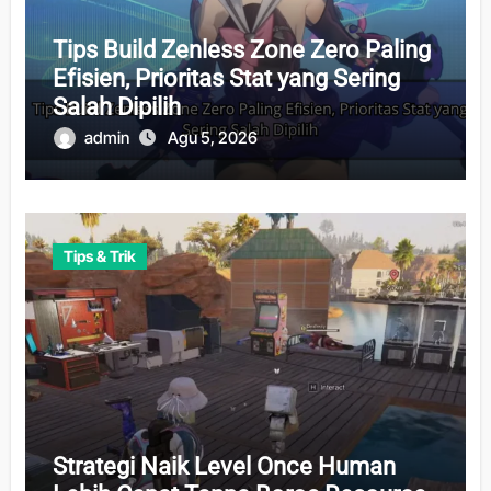
Tips Build Zenless Zone Zero Paling
Efisien, Prioritas Stat yang Sering
Salah Dipilih
admin
Agu 5, 2026
Tips & Trik
Strategi Naik Level Once Human