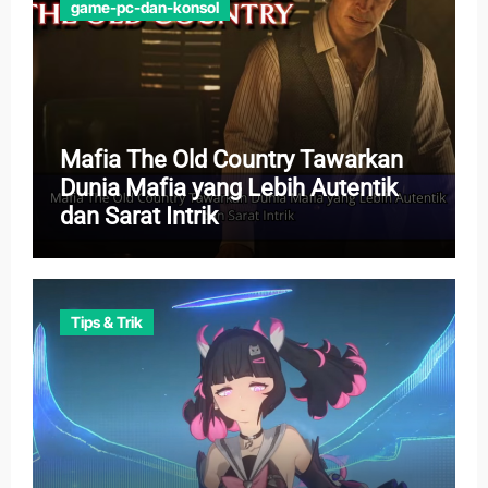
game-pc-dan-konsol
Mafia The Old Country Tawarkan
Dunia Mafia yang Lebih Autentik
dan Sarat Intrik
Tips & Trik