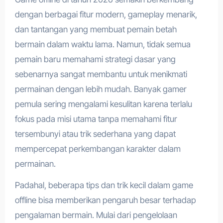
dengan berbagai fitur modern, gameplay menarik,
dan tantangan yang membuat pemain betah
bermain dalam waktu lama. Namun, tidak semua
pemain baru memahami strategi dasar yang
sebenarnya sangat membantu untuk menikmati
permainan dengan lebih mudah. Banyak gamer
pemula sering mengalami kesulitan karena terlalu
fokus pada misi utama tanpa memahami fitur
tersembunyi atau trik sederhana yang dapat
mempercepat perkembangan karakter dalam
permainan.
Padahal, beberapa tips dan trik kecil dalam game
offline bisa memberikan pengaruh besar terhadap
pengalaman bermain. Mulai dari pengelolaan