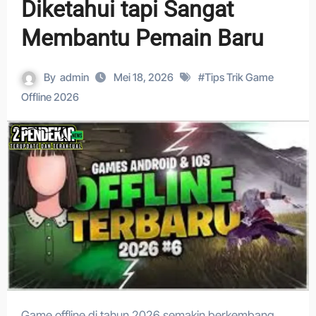
Diketahui tapi Sangat
Membantu Pemain Baru
By
admin
Mei 18, 2026
#
Tips Trik Game
Offline 2026
Game offline di tahun 2026 semakin berkembang