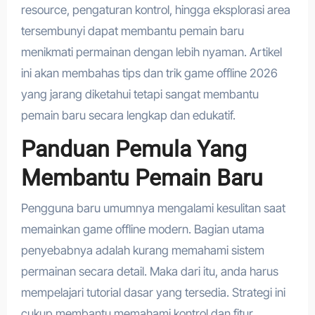
resource, pengaturan kontrol, hingga eksplorasi area
tersembunyi dapat membantu pemain baru
menikmati permainan dengan lebih nyaman. Artikel
ini akan membahas tips dan trik game offline 2026
yang jarang diketahui tetapi sangat membantu
pemain baru secara lengkap dan edukatif.
Panduan Pemula Yang
Membantu Pemain Baru
Pengguna baru umumnya mengalami kesulitan saat
memainkan game offline modern. Bagian utama
penyebabnya adalah kurang memahami sistem
permainan secara detail. Maka dari itu, anda harus
mempelajari tutorial dasar yang tersedia. Strategi ini
cukup membantu memahami kontrol dan fitur