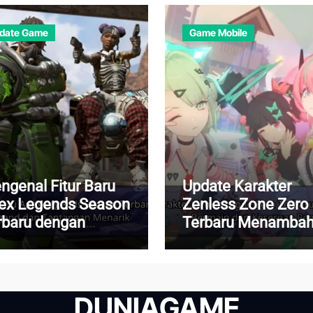
date Game
Game Mobile
ngenal Fitur Baru
Update Karakter
ex Legends Season
Zenless Zone Zero
rbaru dengan
Terbaru Menamba
gend dan
Strategi Bermain d
ntangan Menarik
Keseruan Pemain
DUNIAGAME