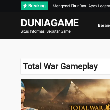
Skip
Breaking
Mengenal Fitur Baru Apex Legen
to
Update Karakter Zenless Zone Z
content
DUNIAGAME
Beran
Battlefield 6 Menawarkan Gamepla
Situs Informasi Seputar Game
Strategi Berburu Monster Hunte
Doom The Dark Ages Tampilkan P
Perubahan Besar Diablo IV Seas
Total War Gameplay
Rahasia Wilayah Baru Genshin I
Eksplorasi Dunia Death Stranding
Panduan Push Rank Honor of Kin
Era Baru Game FPS Dimulai Melal