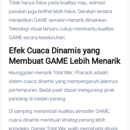
Tidak hanya fokus pada kualitas map, animasi
pasukan juga terlihat lebih halus. Gerakan tentara
menjadikan GAME semakin menarik dimainkan.
Teknologi visual terbaru cukup membantu kualitas
GAME secara keseluruhan.
Efek Cuaca Dinamis yang
Membuat GAME Lebih Menarik
Keunggulan menarik Total War: Pharaoh adalah
sistem cuaca dinamis yang mempengaruhi jalannya
pertempuran. Badai pasir dapat mengurangi jarak
pandang di medan perang.
Di samping menambah kualitas atmosfer GAME,
cuaca dinamis membuat strategi perang lebih
kompleks. Gamer Total War wajib memahami situasi