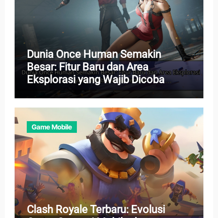
Dunia Once Human Semakin
Besar: Fitur Baru dan Area
Eksplorasi yang Wajib Dicoba
Pemain
Game Mobile
Clash Royale Terbaru: Evolusi