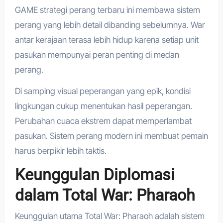
GAME strategi perang terbaru ini membawa sistem
perang yang lebih detail dibanding sebelumnya. War
antar kerajaan terasa lebih hidup karena setiap unit
pasukan mempunyai peran penting di medan
perang.
Di samping visual peperangan yang epik, kondisi
lingkungan cukup menentukan hasil peperangan.
Perubahan cuaca ekstrem dapat memperlambat
pasukan. Sistem perang modern ini membuat pemain
harus berpikir lebih taktis.
Keunggulan Diplomasi
dalam Total War: Pharaoh
Keunggulan utama Total War: Pharaoh adalah sistem