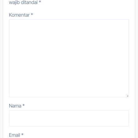
wajib ditandai
*
Komentar
*
Nama
*
Email
*