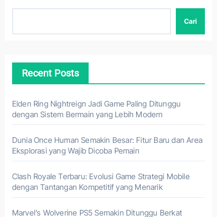
Cari
Recent Posts
Elden Ring Nightreign Jadi Game Paling Ditunggu
dengan Sistem Bermain yang Lebih Modern
Dunia Once Human Semakin Besar: Fitur Baru dan Area
Eksplorasi yang Wajib Dicoba Pemain
Clash Royale Terbaru: Evolusi Game Strategi Mobile
dengan Tantangan Kompetitif yang Menarik
Marvel’s Wolverine PS5 Semakin Ditunggu Berkat