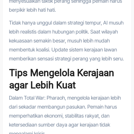
menyesuaikan taktik perang sehingga pemain harus
berpikir lebih hati hati.
Tidak hanya unggul dalam strategi tempur, AI musuh
lebih realistis dalam hubungan politik. Saat wilayah
kekuasaan semakin besar, musuh lebih mudah
membentuk koalisi. Update sistem kerajaan lawan
memberikan sensasi strategi perang yang lebih seru.
Tips Mengelola Kerajaan
agar Lebih Kuat
Dalam Total War: Pharaoh, mengelola kerajaan lebih
dari sekadar membangun pasukan. Pemain harus
memperhatikan ekonomi, stabilitas rakyat, dan
ketersediaan sumber daya agar kerajaan tidak
mengalami krisis.