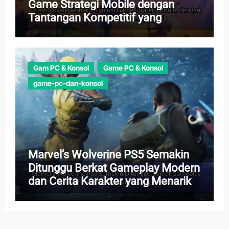
Game Strategi Mobile dengan
Tantangan Kompetitif yang
Menarik
Gam PC & Konsol
Game PC & Konsol
game-pc-dan-konsol
Marvel’s Wolverine PS5 Semakin
Ditunggu Berkat Gameplay Modern
dan Cerita Karakter yang Menarik