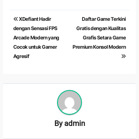
Navigasi
XDefiant Hadir
Daftar Game Terkini
pos
dengan Sensasi FPS
Gratis dengan Kualitas
Arcade Modern yang
Grafis Setara Game
Cocok untuk Gamer
Premium Konsol Modern
Agresif
By
admin