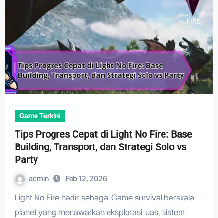
Game Terkini
Tips Progres Cepat di Light No Fire: Base
Building, Transport, dan Strategi Solo vs
Party
admin
Feb 12, 2026
Light No Fire hadir sebagai Game survival berskala
planet yang menawarkan eksplorasi luas, sistem