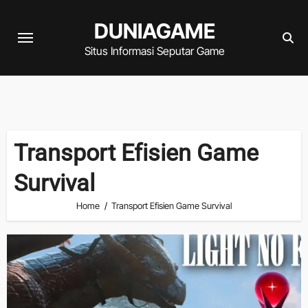
Skip
DUNIAGAME
to
content
Situs Informasi Seputar Game
Transport Efisien Game
Survival
Home
Transport Efisien Game Survival