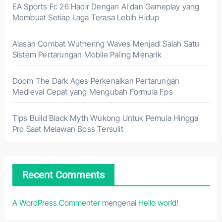
EA Sports Fc 26 Hadir Dengan AI dan Gameplay yang
Membuat Setiap Laga Terasa Lebih Hidup
Alasan Combat Wuthering Waves Menjadi Salah Satu
Sistem Pertarungan Mobile Paling Menarik
Doom The Dark Ages Perkenalkan Pertarungan
Medieval Cepat yang Mengubah Formula Fps
Tips Build Black Myth Wukong Untuk Pemula Hingga
Pro Saat Melawan Boss Tersulit
Recent Comments
A WordPress Commenter
mengenai
Hello world!