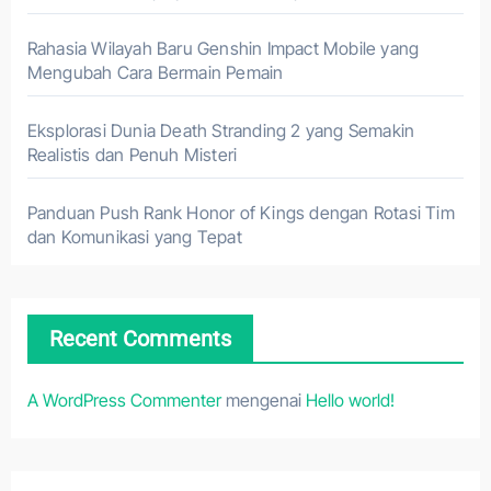
Rahasia Wilayah Baru Genshin Impact Mobile yang
Mengubah Cara Bermain Pemain
Eksplorasi Dunia Death Stranding 2 yang Semakin
Realistis dan Penuh Misteri
Panduan Push Rank Honor of Kings dengan Rotasi Tim
dan Komunikasi yang Tepat
Recent Comments
A WordPress Commenter
mengenai
Hello world!