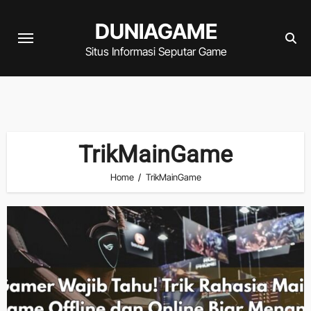
Skip
DUNIAGAME
to
content
Situs Informasi Seputar Game
TrikMainGame
Home
TrikMainGame