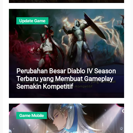
Update Game
Perubahan Besar Diablo IV Season
Terbaru yang Membuat Gameplay
Semakin Kompetitif
Game Mobile