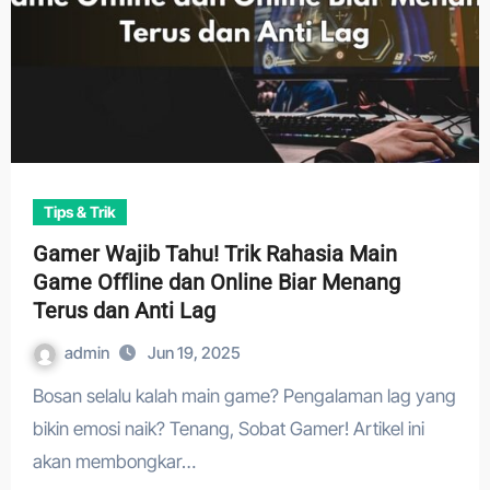
Tips & Trik
Gamer Wajib Tahu! Trik Rahasia Main
Game Offline dan Online Biar Menang
Terus dan Anti Lag
admin
Jun 19, 2025
Bosan selalu kalah main game? Pengalaman lag yang
bikin emosi naik? Tenang, Sobat Gamer! Artikel ini
akan membongkar…