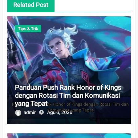
Related Post
menggunakannya secara efektif. Jangan ragu untuk
bereksperimen dan temukan kombinasi terbaik untuk gaya
bermain Anda. Beberapa game mungkin memiliki
cheat code
(kode curang), tetapi menggunakannya bisa mengurangi
Tips & Trik
tantangan dan kepuasan bermain.
Strategi dan Taktik yang
Efektif
Setiap game memiliki strategi dan taktik yang berbeda. Cari
tahu strategi terbaik untuk game yang Anda mainkan, baik
melalui pencarian di internet, menonton video tutorial, atau
bahkan dari pengalaman bermain sendiri. Berlatihlah dengan
Panduan Push Rank Honor of Kings
berbagai strategi dan temukan yang paling cocok dengan
gaya bermain Anda. Kemampuan beradaptasi juga penting,
dengan Rotasi Tim dan Komunikasi
terutama saat menghadapi musuh atau situasi yang tak
yang Tepat
terduga.
admin
Agu 6, 2026
Berlatih Terus Menerus
Praktik membuat sempurna! Semakin banyak Anda berlatih,
semakin mahir Anda dalam menguasai game tersebut.
Dedikasikan waktu khusus untuk berlatih dan fokus pada