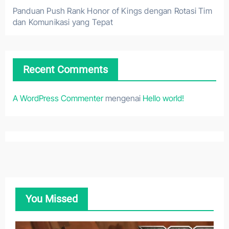
Panduan Push Rank Honor of Kings dengan Rotasi Tim
dan Komunikasi yang Tepat
Recent Comments
A WordPress Commenter
mengenai
Hello world!
You Missed