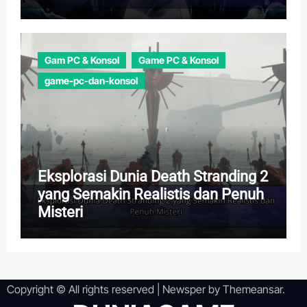
Gam PC & Konsol
Game PC & Konsol
game-pc-dan-konsol
Eksplorasi Dunia Death Stranding 2
yang Semakin Realistis dan Penuh
Misteri
Copyright © All rights reserved
|
Newsper
by
Themeansar
.