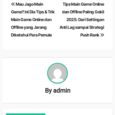
Navigasi
Mau Jago Main
Tips Main Game Online
Game
offline
mungkin terlihat mudah, tapi untuk
pos
Game? Ini Dia Tips & Trik
dan Offline Paling Gokil
menguasainya dan mencapai kemenangan maksimal tetap
memerlukan strategi. Berikut beberapa trik rahasia yang bisa
Main Game Online dan
2025: Dari Settingan
Anda coba:
Offline yang Jarang
Anti Lag sampai Strategi
Menguasai Mekanisme
Diketahui Para Pemula
Push Rank
Game
Sebelum berfokus pada menang, pahami dulu mekanisme
inti game yang Anda mainkan. Pelajari
gameplay
, kontrol, dan
sistem pertarungannya. Latih terus menerus hingga Anda
benar-benar menguasai semua aspek penting. Jangan
langsung terburu-buru untuk main di level kesulitan tinggi.
Mulailah dari level mudah dan secara bertahap tingkatkan
kesulitan.
Manfaatkan Fitur dan Item
By
admin
yang Tersedia
Banyak game
offline
menyediakan fitur dan
item
yang dapat
membantu Anda memenangkan permainan. Pelajari dengan
teliti fungsi masing-masing fitur dan bagaimana cara