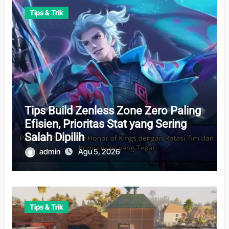
aspek-aspek yang masih lemah. Jangan menyerah jika
Tips & Trik
mengalami kekalahan, gunakan sebagai pelajaran untuk
meningkatkan kemampuan Anda.
Trik Anti Lag dan Menang
di Game Online
Game
online
menghadirkan tantangan tersendiri, terutama
masalah
lag
yang mengganggu. Berikut beberapa tips untuk
mengatasi
lag
dan meningkatkan peluang menang:
Tips Build Zenless Zone Zero Paling
Optimasi Perangkat dan
Efisien, Prioritas Stat yang Sering
Koneksi Internet
Salah Dipilih
admin
Agu 5, 2026
Lag
sering disebabkan oleh koneksi internet yang buruk atau
perangkat yang tidak memadai. Pastikan koneksi internet
Anda stabil dengan kecepatan yang cukup untuk memainkan
game
online
. Tutup aplikasi lain yang mungkin
memakan
bandwidth
. Periksa juga spesifikasi perangkat Anda,
pastikan memenuhi persyaratan minimal game yang ingin
Tips & Trik
dimainkan.
Upgrade
perangkat jika diperlukan untuk
pengalaman bermain yang lebih lancar.