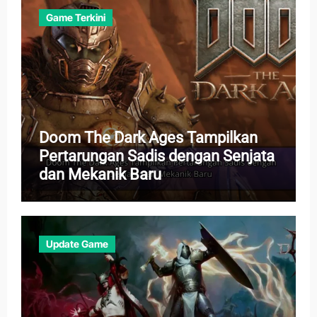
Game Terkini
Doom The Dark Ages Tampilkan
Pertarungan Sadis dengan Senjata
dan Mekanik Baru
Update Game