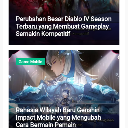
Perubahan Besar Diablo IV Season
Terbaru yang Membuat Gameplay
Semakin Kompetitif
Game Mobile
Rahasia Wilayah Baru Genshin
Impact Mobile yang Mengubah
Cara Bermain Pemain