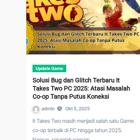
Update Game
Solusi Bug dan Glitch Terbaru It
Takes Two PC 2025: Atasi Masalah
Co-op Tanpa Putus Koneksi
admin
Okt 5, 2025
It Takes Two masih menjadi salah satu Game
co-op terbaik di PC hingga tahun 2025.
Namun, sejumlah pemain…