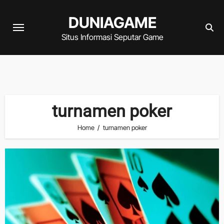
Skip
DUNIAGAME
to
content
Situs Informasi Seputar Game
turnamen poker
Home
turnamen poker