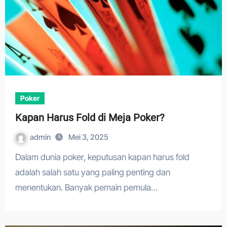
Poker
Kapan Harus Fold di Meja Poker?
admin
Mei 3, 2025
Dalam dunia poker, keputusan kapan harus fold
adalah salah satu yang paling penting dan
menentukan. Banyak pemain pemula…