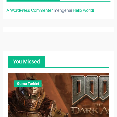
A WordPress Commenter
mengenai
Hello world!
You Missed
Game Terkini