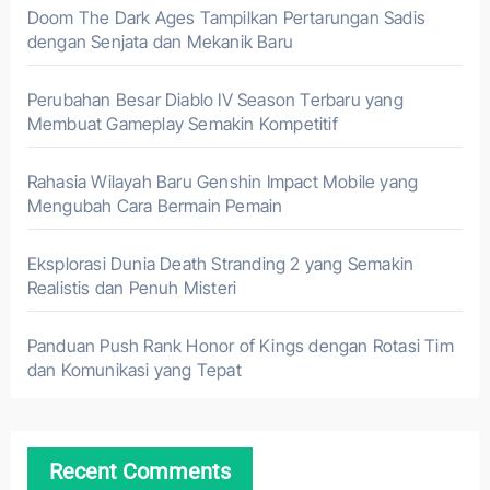
Doom The Dark Ages Tampilkan Pertarungan Sadis
dengan Senjata dan Mekanik Baru
Perubahan Besar Diablo IV Season Terbaru yang
Membuat Gameplay Semakin Kompetitif
Rahasia Wilayah Baru Genshin Impact Mobile yang
Mengubah Cara Bermain Pemain
Eksplorasi Dunia Death Stranding 2 yang Semakin
Realistis dan Penuh Misteri
Panduan Push Rank Honor of Kings dengan Rotasi Tim
dan Komunikasi yang Tepat
Recent Comments