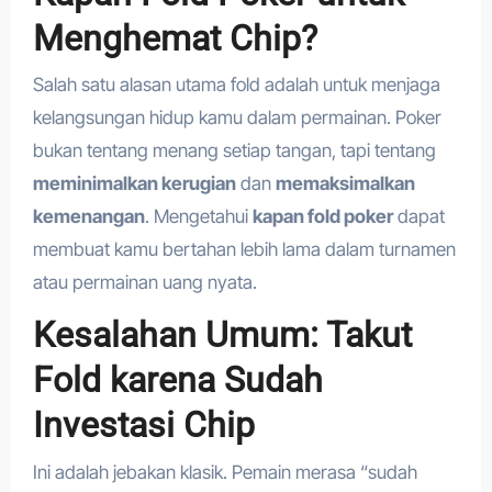
Menghemat Chip?
Salah satu alasan utama fold adalah untuk menjaga
kelangsungan hidup kamu dalam permainan. Poker
bukan tentang menang setiap tangan, tapi tentang
meminimalkan kerugian
dan
memaksimalkan
kemenangan
. Mengetahui
kapan fold poker
dapat
membuat kamu bertahan lebih lama dalam turnamen
atau permainan uang nyata.
Kesalahan Umum: Takut
Fold karena Sudah
Investasi Chip
Ini adalah jebakan klasik. Pemain merasa “sudah