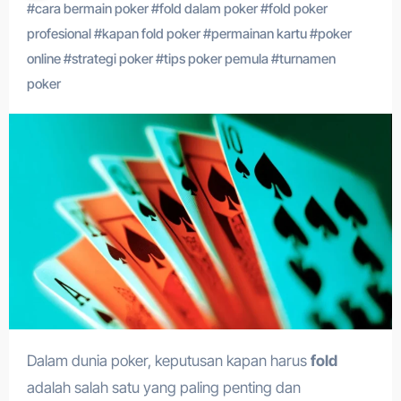
#
cara bermain poker
#
fold dalam poker
#
fold poker
profesional
#
kapan fold poker
#
permainan kartu
#
poker
online
#
strategi poker
#
tips poker pemula
#
turnamen
poker
Dalam dunia poker, keputusan kapan harus
fold
adalah salah satu yang paling penting dan