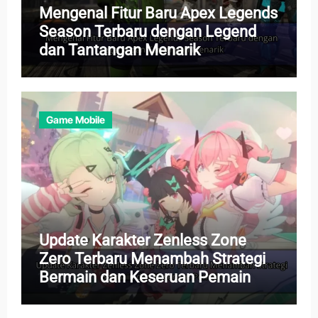
Mengenal Fitur Baru Apex Legends
Season Terbaru dengan Legend
dan Tantangan Menarik
Game Mobile
Update Karakter Zenless Zone
Zero Terbaru Menambah Strategi
Bermain dan Keseruan Pemain