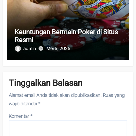
Keuntungan Bermain Poker di Situs
Resmi
admin
Mei 5, 2025
Tinggalkan Balasan
Alamat email Anda tidak akan dipublikasikan.
Ruas yang
wajib ditandai
*
Komentar
*