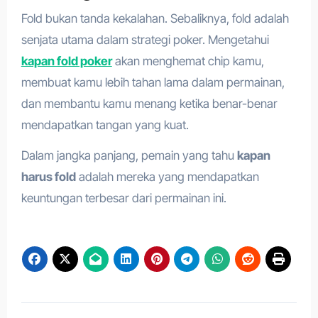
Fold bukan tanda kekalahan. Sebaliknya, fold adalah
senjata utama dalam strategi poker. Mengetahui
kapan fold poker
akan menghemat chip kamu,
membuat kamu lebih tahan lama dalam permainan,
dan membantu kamu menang ketika benar-benar
mendapatkan tangan yang kuat.
Dalam jangka panjang, pemain yang tahu
kapan
harus fold
adalah mereka yang mendapatkan
keuntungan terbesar dari permainan ini.
Navigasi