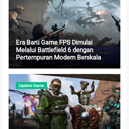
Era Baru Game FPS Dimulai
Melalui Battlefield 6 dengan
Pertempuran Modern Berskala
Besar
Update Game