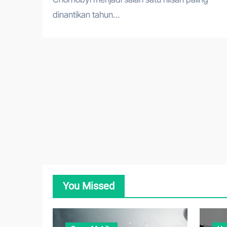
dinantikan tahun…
You Missed