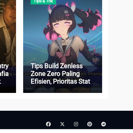
Tips & Trik
try
Tips Build Zenless
fia
Zone Zero Paling
k
Efisien, Prioritas Stat
yang Sering Salah
Dipilih