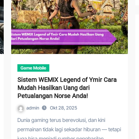
Game Mobile
Sistem WEMIX Legend of Ymir Cara
Mudah Hasilkan Uang dari
Petualangan Norse Anda!
admin
Okt 28, 2025
Dunia gaming terus berevolusi, dan kini
permainan tidak lagi sekadar hiburan — tetapi
juga bisa menjadi sumber penghasilan…