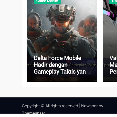
Game Mobile
Up
Delta Force Mobile
Va
Hadir dengan
Me
Gameplay Taktis yang
Pe
Siap Menantang
Le
Kompetitor
Ag
Copyright © All rights reserved
|
Newsper
by
Themeansar
.