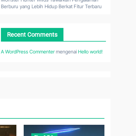
Berburu yang Lebih Hidup Berkat Fitur Terbaru
Recent Comments
A WordPress Commenter
mengenai
Hello world!