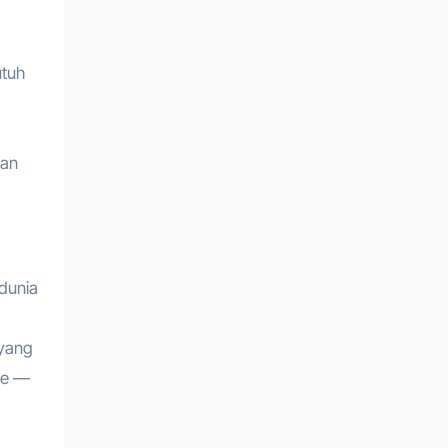
utuh
man
dunia
 yang
me —