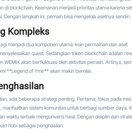
an di blockchain. Keamanan menjadi prioritas utama karena se
sasi. Dengan langkah ini, pemain bisa mengelola asetnya sendiri.
ng Kompleks
bagi menjadi dua komponen utama: koin permainan dan aset
menyelesaikan quest. Sedangkan token blockchain adalah re
ken WEMIX akan berfluktuasi oleh aktivitas pemain. Artinya, se
i **Legend of Ymir** akan makin bernilai.
enghasilan
an, ada beberapa strategi penting. Pertama, fokus pada misi
 manfaatkan sistem komunitas untuk berbagi sumber daya. Ke
an waktu terbaik mengonversi hasil. Dengan disiplin dan strat
kan hobi sebagai penghasilan.