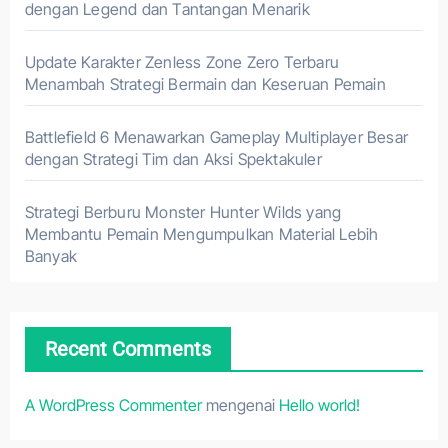
dengan Legend dan Tantangan Menarik
Update Karakter Zenless Zone Zero Terbaru
Menambah Strategi Bermain dan Keseruan Pemain
Battlefield 6 Menawarkan Gameplay Multiplayer Besar
dengan Strategi Tim dan Aksi Spektakuler
Strategi Berburu Monster Hunter Wilds yang
Membantu Pemain Mengumpulkan Material Lebih
Banyak
Recent Comments
A WordPress Commenter
mengenai
Hello world!