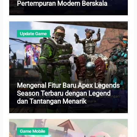
Pertempuran Modern Berskala
Besar
Update Game
Mengenal Fitur Baru Apex Legends
Season Terbaru dengan Legend
dan Tantangan Menarik
Game Mobile