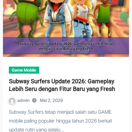
Game Mobile
Subway Surfers Update 2026: Gameplay
Lebih Seru dengan Fitur Baru yang Fresh
admin
Mei 2, 2026
Subway Surfers tetap menjadi salah satu GAME
mobile paling populer hingga tahun 2026 berkat
update rutin yang selalu…