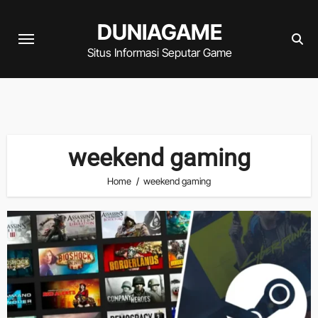
Skip
DUNIAGAME
to
content
Situs Informasi Seputar Game
weekend gaming
Home
weekend gaming