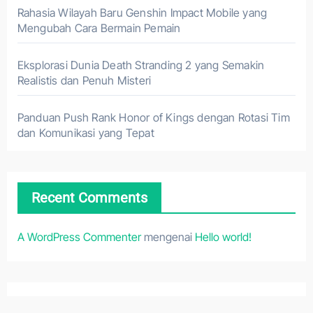
Rahasia Wilayah Baru Genshin Impact Mobile yang
Mengubah Cara Bermain Pemain
Eksplorasi Dunia Death Stranding 2 yang Semakin
Realistis dan Penuh Misteri
Panduan Push Rank Honor of Kings dengan Rotasi Tim
dan Komunikasi yang Tepat
Recent Comments
A WordPress Commenter
mengenai
Hello world!