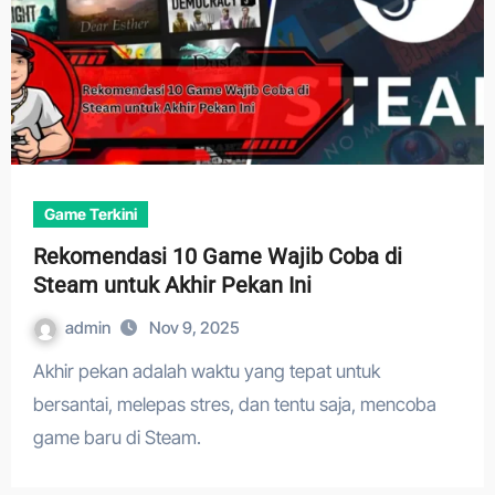
Game Terkini
Rekomendasi 10 Game Wajib Coba di
Steam untuk Akhir Pekan Ini
admin
Nov 9, 2025
Akhir pekan adalah waktu yang tepat untuk
bersantai, melepas stres, dan tentu saja, mencoba
game baru di Steam.