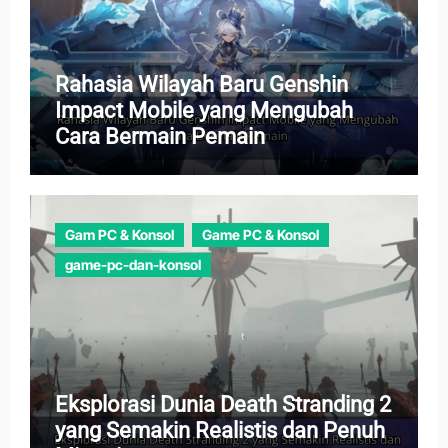
Rahasia Wilayah Baru Genshin
Impact Mobile yang Mengubah
Cara Bermain Pemain
Gam PC & Konsol
Game PC & Konsol
game-pc-dan-konsol
Eksplorasi Dunia Death Stranding 2
yang Semakin Realistis dan Penuh