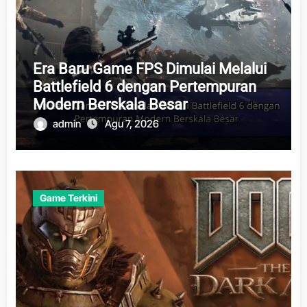
Era Baru Game FPS Dimulai Melalui
Battlefield 6 dengan Pertempuran
Modern Berskala Besar
admin
Agu 7, 2026
Game Terkini