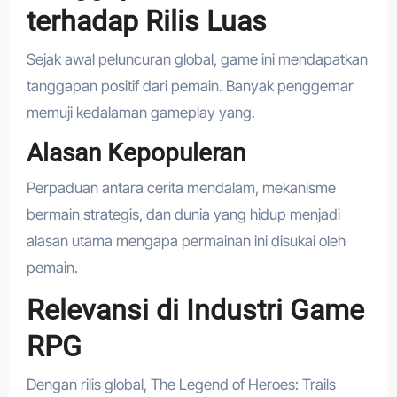
terhadap Rilis Luas
Sejak awal peluncuran global, game ini mendapatkan
tanggapan positif dari pemain. Banyak penggemar
memuji kedalaman gameplay yang.
Alasan Kepopuleran
Perpaduan antara cerita mendalam, mekanisme
bermain strategis, dan dunia yang hidup menjadi
alasan utama mengapa permainan ini disukai oleh
pemain.
Relevansi di Industri Game
RPG
Dengan rilis global, The Legend of Heroes: Trails