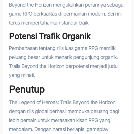
Beyond the Horizon mengukuhkan perannya sebagai
game RPG berkualitas di permainan modern. Seri ini
terus mempertahankan standar baik.
Potensi Trafik Organik
Pembahasan tentang rilis luas game RPG memiliki
peluang besar untuk menarik pengunjung organik.
Trails Beyond the Horizon berpotensi menjadi judul
yang minati.
Penutup
The Legend of Heroes: Trails Beyond the Horizon
dengan rilis global berhasil membuka peluang bagi
lebih pemain untuk merasakan kisah RPG yang
mendalam. Dengan narasi berlapis, gameplay