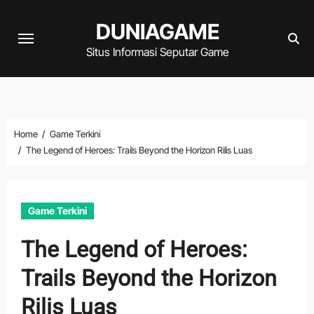
Skip
DUNIAGAME
to
content
Situs Informasi Seputar Game
Home
Game Terkini
The Legend of Heroes: Trails Beyond the Horizon Rilis Luas
Game Terkini
The Legend of Heroes:
Trails Beyond the Horizon
Rilis Luas