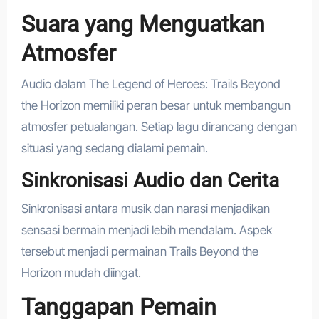
Suara yang Menguatkan
Atmosfer
Audio dalam The Legend of Heroes: Trails Beyond
the Horizon memiliki peran besar untuk membangun
atmosfer petualangan. Setiap lagu dirancang dengan
situasi yang sedang dialami pemain.
Sinkronisasi Audio dan Cerita
Sinkronisasi antara musik dan narasi menjadikan
sensasi bermain menjadi lebih mendalam. Aspek
tersebut menjadi permainan Trails Beyond the
Horizon mudah diingat.
Tanggapan Pemain