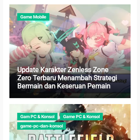
Game Mobile
Update Karakter Zenless Zone
Zero Terbaru Menambah Strategi
Bermain dan Keseruan Pemain
Gam PC & Konsol
Game PC & Konsol
game-pc-dan-konsol