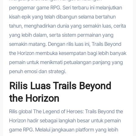
penggemar game RPG. Seri terbaru ini melanjutkan
kisah epik yang telah dibangun selama bertahun
tahun, menghadirkan dunia yang semakin luas, cerita
yang lebih dalam, serta sistem permainan yang
semakin matang. Dengan rilis luas ini, Trails Beyond
the Horizon membuka kesempatan bagi lebih banyak
pemain untuk menikmati petualangan panjang yang
penuh emosi dan strategi.
Rilis Luas Trails Beyond
the Horizon
Rilis global The Legend of Heroes: Trails Beyond the
Horizon hadir sebagai langkah besar untuk pemain
game RPG. Melalui jangkauan platform yang lebih