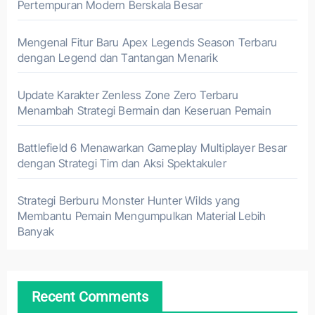
Pertempuran Modern Berskala Besar
Mengenal Fitur Baru Apex Legends Season Terbaru
dengan Legend dan Tantangan Menarik
Update Karakter Zenless Zone Zero Terbaru
Menambah Strategi Bermain dan Keseruan Pemain
Battlefield 6 Menawarkan Gameplay Multiplayer Besar
dengan Strategi Tim dan Aksi Spektakuler
Strategi Berburu Monster Hunter Wilds yang
Membantu Pemain Mengumpulkan Material Lebih
Banyak
Recent Comments