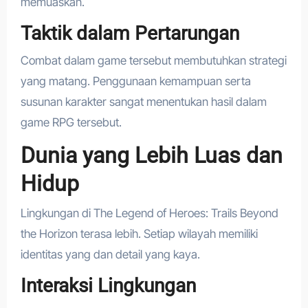
memuaskan.
Taktik dalam Pertarungan
Combat dalam game tersebut membutuhkan strategi
yang matang. Penggunaan kemampuan serta
susunan karakter sangat menentukan hasil dalam
game RPG tersebut.
Dunia yang Lebih Luas dan
Hidup
Lingkungan di The Legend of Heroes: Trails Beyond
the Horizon terasa lebih. Setiap wilayah memiliki
identitas yang dan detail yang kaya.
Interaksi Lingkungan