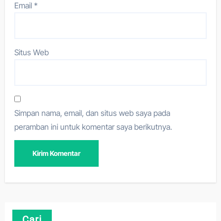
Email
*
Situs Web
Simpan nama, email, dan situs web saya pada
peramban ini untuk komentar saya berikutnya.
Cari