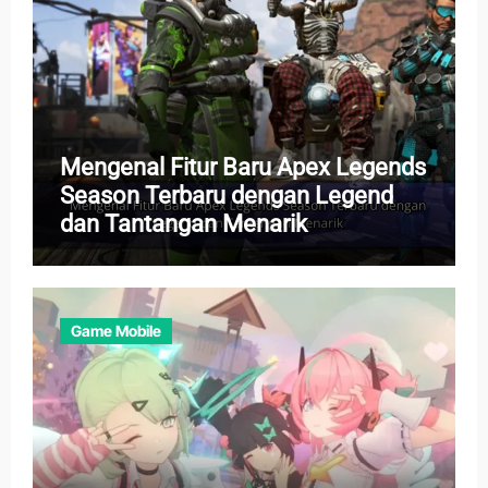
Mengenal Fitur Baru Apex Legends
Season Terbaru dengan Legend
dan Tantangan Menarik
Game Mobile