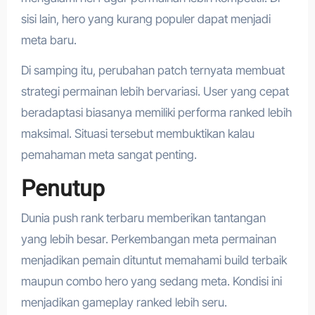
sisi lain, hero yang kurang populer dapat menjadi
meta baru.
Di samping itu, perubahan patch ternyata membuat
strategi permainan lebih bervariasi. User yang cepat
beradaptasi biasanya memiliki performa ranked lebih
maksimal. Situasi tersebut membuktikan kalau
pemahaman meta sangat penting.
Penutup
Dunia push rank terbaru memberikan tantangan
yang lebih besar. Perkembangan meta permainan
menjadikan pemain dituntut memahami build terbaik
maupun combo hero yang sedang meta. Kondisi ini
menjadikan gameplay ranked lebih seru.