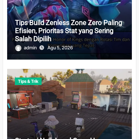
Tips Build Zenless Zone Zero Paling
Efisien, Prioritas Stat yang Sering
Salah Dipilih
admin
Agu 5, 2026
Tips & Trik