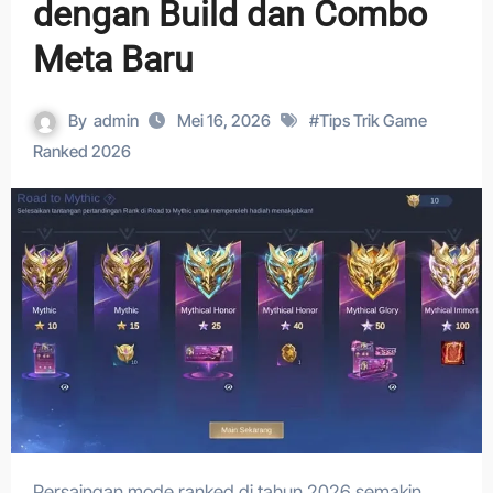
dengan Build dan Combo
Meta Baru
By
admin
Mei 16, 2026
#
Tips Trik Game
Ranked 2026
Persaingan mode ranked di tahun 2026 semakin