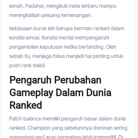
lemah. Padahal, mengikuti meta terbaru mampu
meningkatkan peluang kemenangan.
Kebiasaan buruk lain berupa bermain ranked dalam
kondisi emosi. Kondisi mental mempengaruhi
pengambilan keputusan ketika bertanding. Oleh
sebab itu, menjaga fokus menjadi hal penting untuk
push rank stabil.
Pengaruh Perubahan
Gameplay Dalam Dunia
Ranked
Patch balance memiliki pengaruh besar dalam dunia
ranked. Champion yang sebelumnya dominan sering
mengalami nerf agar permainan lebih kompetitif. Di