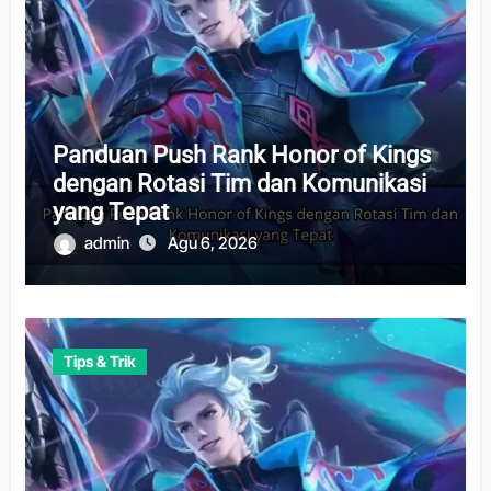
Panduan Push Rank Honor of Kings
dengan Rotasi Tim dan Komunikasi
yang Tepat
admin
Agu 6, 2026
Tips & Trik