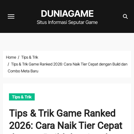
Skip
DUNIAGAME
to
content
Situs Informasi Seputar Game
Home
Tips & Trik
Tips & Trik Game Ranked 2026: Cara Naik Tier Cepat dengan Build dan
Combo Meta Baru
Tips & Trik
Tips & Trik Game Ranked
2026: Cara Naik Tier Cepat