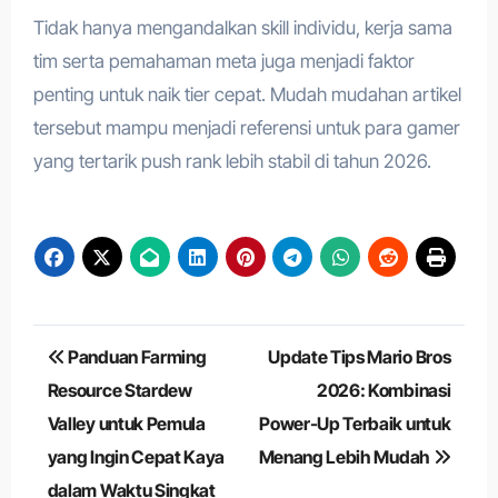
Tidak hanya mengandalkan skill individu, kerja sama
tim serta pemahaman meta juga menjadi faktor
penting untuk naik tier cepat. Mudah mudahan artikel
tersebut mampu menjadi referensi untuk para gamer
yang tertarik push rank lebih stabil di tahun 2026.
Navigasi
Panduan Farming
Update Tips Mario Bros
pos
Resource Stardew
2026: Kombinasi
Valley untuk Pemula
Power-Up Terbaik untuk
yang Ingin Cepat Kaya
Menang Lebih Mudah
dalam Waktu Singkat