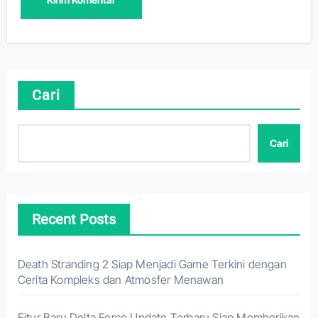
Cari
Cari
Recent Posts
Death Stranding 2 Siap Menjadi Game Terkini dengan
Cerita Kompleks dan Atmosfer Menawan
Fitur Baru Delta Force Update Terbaru Siap Memberikan