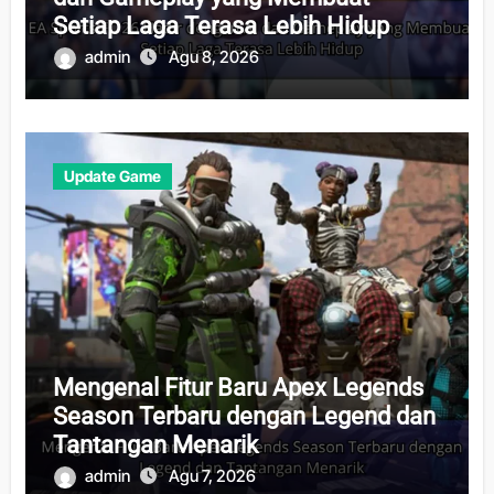
Setiap Laga Terasa Lebih Hidup
admin
Agu 8, 2026
Update Game
Mengenal Fitur Baru Apex Legends
Season Terbaru dengan Legend dan
Tantangan Menarik
admin
Agu 7, 2026