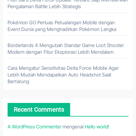
Pengalaman Battle Lebih Strategis
Pokémon GO Perluas Petualangan Mobile dengan
Event Dunia yang Menghadirkan Pokémon Langka
Borderlands 4 Mengubah Standar Game Loot Shooter
Modern dengan Fitur Eksplorasi Lebih Mendalam
Cara Mengatur Sensitivitas Delta Force Mobile Agar
Lebih Mudah Mendapatkan Auto Headshot Saat
Bertarung
Recent Comments
A WordPress Commenter
mengenai
Hello world!