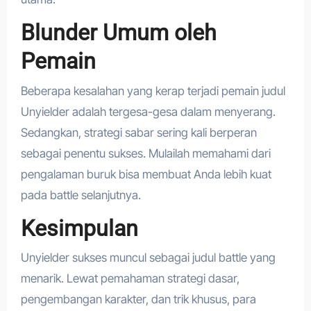
Blunder Umum oleh
Pemain
Beberapa kesalahan yang kerap terjadi pemain judul
Unyielder adalah tergesa-gesa dalam menyerang.
Sedangkan, strategi sabar sering kali berperan
sebagai penentu sukses. Mulailah memahami dari
pengalaman buruk bisa membuat Anda lebih kuat
pada battle selanjutnya.
Kesimpulan
Unyielder sukses muncul sebagai judul battle yang
menarik. Lewat pemahaman strategi dasar,
pengembangan karakter, dan trik khusus, para