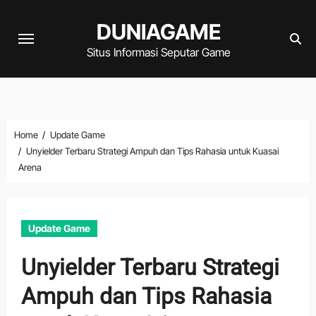
Skip
DUNIAGAME
to
content
Situs Informasi Seputar Game
Home
Update Game
Unyielder Terbaru Strategi Ampuh dan Tips Rahasia untuk Kuasai
Arena
Update Game
Unyielder Terbaru Strategi
Ampuh dan Tips Rahasia