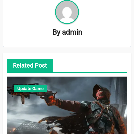
By
admin
Related Post
Update Game